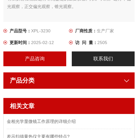
光观察，正交偏光观察，锥光观察。
产品型号：
XPL-3230
厂商性质：
生产厂家
更新时间：
2025-02-12
访 问 量：
2505
产品咨询
联系我们
产品分类
相关文章
金相光学显微镜工作原理的详细介绍
差示扫描量热仪主要有哪些特点?