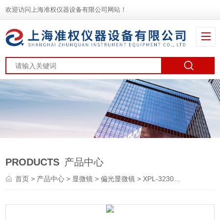
欢迎访问上海准权仪器设备有限公司网站！
PRODUCTS
产品中心
首页
>
产品中心
>
显微镜
>
偏光显微镜
> XPL-3230偏光显微镜