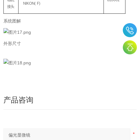
NIKON( F)
接头
系统图解
外形尺寸
产品咨询