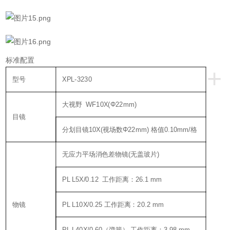
标准配置
+
型号
XPL-3230
大视野 WF10X(Φ22mm)
目镜
分划目镜10X(视场数Φ22mm) 格值0.10mm/格
无应力平场消色差物镜(无盖玻片)
PL L5X/0.12 工作距离：26.1 mm
物镜
PL L10X/0.25 工作距离：20.2 mm
PL L40X/0.60（弹簧） 工作距离：3.98 mm