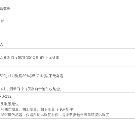
万条数据
摸屏
5A
°C, 相对湿度80%(35°C 时)以下无凝露
45°C, 相对湿度80%(35°C 时)以下无凝露
白板，测量口径（仪器自带附件收纳盒）
S-232
像头取景定位
器可侧面测量、朝上测量、朝下测量（使用配件）
带温湿度传感器，仪器自动温湿度补偿，每条数据包含当前环境温湿度