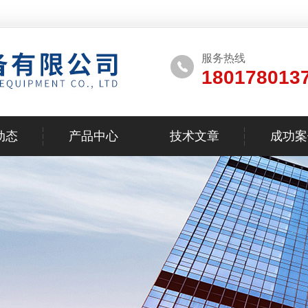
服务热线
180178013
动态
产品中心
技术文章
成功案