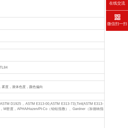
在线交流
微信扫一扫
）
,TL84
，雾度，液体色度，颜色偏向
I(ASTM D1925，ASTM E313-00,ASTM E313-73),Tint(ASTM E313-
密度，APHA/Hazen/Pt-Co（铂钴指数）、Gardner（加德纳指