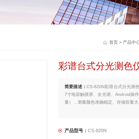
首页
>
产品中
彩谱台式分光测色
简要描述：
CS-820N彩谱台式分光
7寸电容触摸屏、全光谱、Android操作
量），测量颜色准确稳定、存储容量大
产品型号：
CS-820N