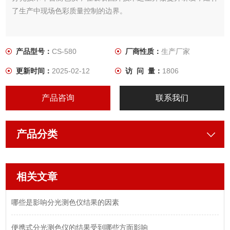
了生产中现场色彩质量控制的边界。
产品型号：
CS-580
厂商性质：
生产厂家
更新时间：
2025-02-12
访 问 量：
1806
产品咨询
联系我们
产品分类
相关文章
哪些是影响分光测色仪结果的因素
便携式分光测色仪的结果受到哪些方面影响