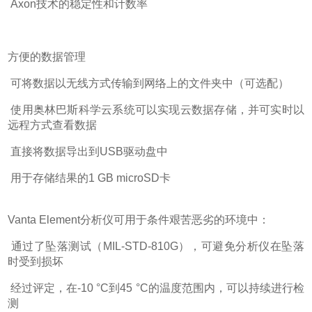
Axon
技术的稳定性和计数率
方便的数据管理
可将数据以无线方式传输到网络上的文件夹中（可选配）
使用奥林巴斯科学云系统可以实现云数据存储，并可实时以
远程方式查看数据
直接将数据导出到
USB
驱动盘中
用于存储结果的
1 GB microSD
卡
Vanta Element
分析仪可用于条件艰苦恶劣的环境中：
通过了坠落测试（
MIL-STD-810G
），可避免分析仪在坠落
时受到损坏
经过评定，在
-10 °C
到
45 °C
的温度范围内，可以持续进行检
测