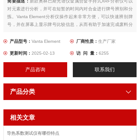
简要描述：
新款奥林巴斯光谱仪金属合金手持式XRF分析仪可以
对元素进行分析，并可在短暂的时间内对合金进行牌号辨别和分
拣。Vanta Element分析仪操作起来非常方便，可以快速辨别牌
号，并在屏幕上显示牌号比较信息，从而有助于加速完成废料分
拣和金属制造过程中的金属检测环节。
产品型号：
Vanta Element
厂商性质：
生产厂家
更新时间：
2025-02-13
访 问 量：
6255
产品咨询
联系我们
产品分类
相关文章
导热系数测试仪有哪些特点