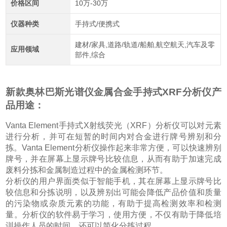
价格区间
10万-30万
仪器种类
手持式/便携式
建材/家具,道路/轨道/船舶,航空航天,汽车及零
应用领域
部件,综合
新款奥林巴斯光谱仪金属合金手持式XRF分析仪
产
品用途：
Vanta Element
手持式
X
射线荧光（
XRF
）分析仪可以对元素
进行分析，并可在短暂的时间内对合金进行牌号辨别和分
拣。
Vanta Element
分析仪操作起来非常方便，可以快速辨别
牌号，并在屏幕上显示牌号比较信息，从而有助于加速完成
废料分拣和金属制造过程中的金属检测环节。
分析仪的用户界面类似于智能手机，其在屏幕上显示牌号比
较信息和分拣说明，以及辨别出可能会降低产品价值和质量
的污染物或杂质元素的功能，有助于提高检测效率和检测
量。分析仪的软件易于学习，使用方便，不仅有助于降低培
训操作人员的时间，还可以简化分拣过程。