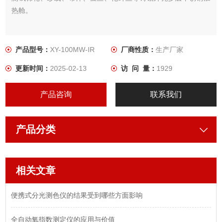
热舱。
产品型号：
XY-100MW-IR
厂商性质：
生产厂家
更新时间：
2025-02-13
访 问 量：
1929
产品咨询
联系我们
产品分类
相关文章
便携式分光测色仪的结果受到哪些方面影响
全自动氧指数测定仪的应用与价值