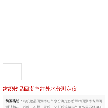
纺织物品回潮率红外水分测定仪
简要描述：
纺织物品回潮率红外水分测定仪纺织物回潮率专用可
测试棉花、纱线、布样、蚕丝、化纤丝等铸铝外壳多层不锈钢加