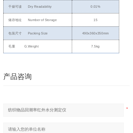
干燥可读
Dry Readability
0.01%
储存地址
Number of Storage
15
包装尺寸
Packing Size
490x360x350mm
毛重
G.Weight
7.5kg
产品咨询