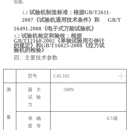
实验。
试验机制造标准：根据
GB/T2611-
3.1
2007《试验机通用技术条件》和
GB/T
16491-2008《电子式万能试验机》
试验机检定和验收：根据
3.2
GB/T12160-2002《单轴试验用引伸计
的规定》和
GB/T16825-2008《拉力试
验机的检验》
四、主要技术参数
+
型号
C45.102
测
最大
500N
试验
力
量
准确
0.5
级
度等