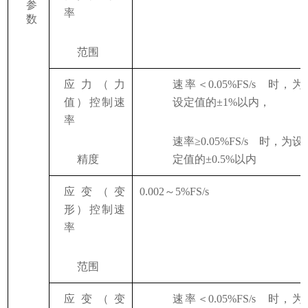
参
率
数
范围
应力（力
速率＜
0.05%FS/s
时，为
值）控制速
设定值的
±1%以内，
率
速率
≥0.05%FS/s
时，为设
精度
定值的
±0.5%以内
应变（变
0.002～5%FS/s
形）控制速
率
范围
应变（变
速率＜
0.05%FS/s
时，为