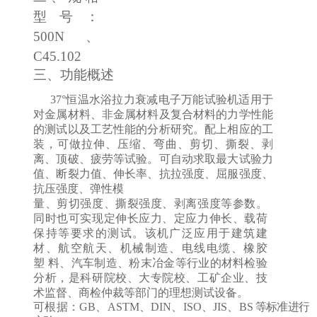
型号：
500N、
C45.102
三、功能概述
37°恒温水浴拉力衰减电子万能试验机适用于
对金属材料、非金属材料及复合材料的力学性能
的测试以及工艺性能的分析
研究。配上相应的工
装，可做拉伸、压缩、弯曲、剪切、撕裂、剥
离、顶破、疲劳等试验。可自动求取最大试验力
值、断裂力值、伸长率、抗拉强度、屈服强度、
抗压强度、弹性模
量、剪切强度、撕裂强度、剥离强度等参数。
同时也可实现定伸长应力、定应力伸长、载荷
保持等要求的测试。该机广泛应用于建筑建
材、航空航天、机械制造、电线电缆、橡胶
塑
料、汽车制造、粉末冶金等行业的材料检验
分析，是科研院校、大专院校、工矿企业、技
术
监督、商检仲裁等部门的理想测试设备。
可根据：
GB、ASTM、DIN、ISO、JIS、BS
等标准进行