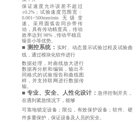
保证速度允许误差不超过
±0.2%；
试验速度范围宽：
0.001~500mm/min
无
级变
速。采用圆弧齿同步带传
动，具有传动精度高，传动
效率达到
98%，
传动平稳且
噪音小等优势。
■
测控系统：
实时、动态显示试验过程及试验曲
线，通过模块化软件进行
数据处理，对曲线放大进行
数据再分析和编辑，输出不
同格式的试验报告
和曲线图
样，并支持联网进行数据传
输。
■
专业、安全、人性化设计：
急停控制开关，
在遇到紧急情况下，能够
可靠地锁定设备；限位，有效保护设备；软件、硬
件多重保护，保证设备及人员的安全。