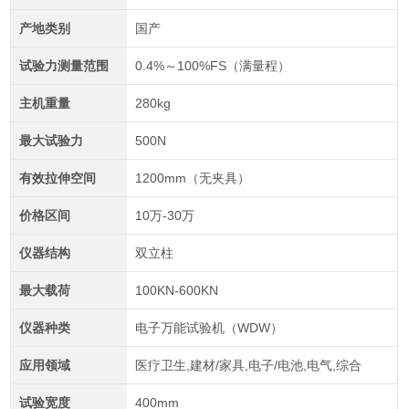
产地类别
国产
试验力测量范围
0.4%～100%FS（满量程）
主机重量
280kg
最大试验力
500N
有效拉伸空间
1200mm（无夹具）
价格区间
10万-30万
仪器结构
双立柱
最大载荷
100KN-600KN
仪器种类
电子万能试验机（WDW）
应用领域
医疗卫生,建材/家具,电子/电池,电气,综合
试验宽度
400mm