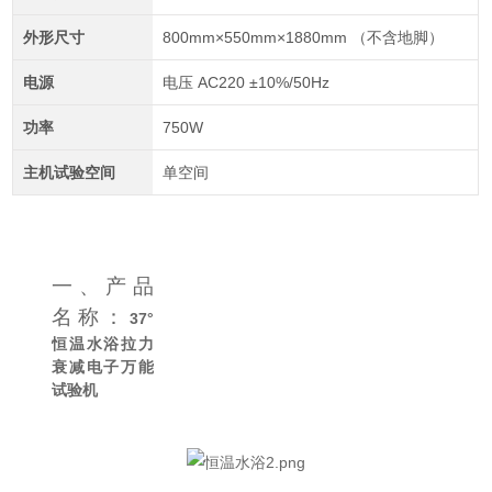
外形尺寸
800mm×550mm×1880mm （不含地脚）
电源
电压 AC220 ±10%/50Hz
功率
750W
主机试验空间
单空间
一、
产品
名称：
37°
恒温水浴拉力
衰减电子万能
试验机