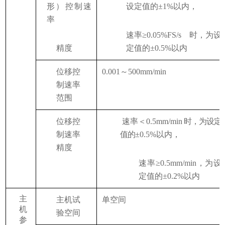
形）控制速
设定值的
±1%以内，
率
速率
≥0.05%FS/s
时，为设
精度
定值的
±0.5%以内
位移控
0.001～500mm/min
制速率
范围
位移控
速率＜
0.5mm/min
时，为设定
制速率
值的
±0.5%以内，
精度
速率
≥0.5mm/min，为设
定值的±0.2%以内
主
主机试
单空间
机
验空间
参