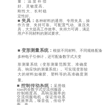
量；温度补偿
好、灵敏度
高、
刚性大、长时稳
定性好。
■
夹具：
各种材料的通用、专用夹具，操
作方便、夹持可靠。可配置气动、液压夹
具，大
大提高工作效率。夹持力可调，满足
用户不同材料的测试要求。
■
变形测量系统：
根据不同材料、不同规格配备
多种电子引伸计，还可配备数字式大变
形测量系统
（变形测量范围宽、准确度
高、响应快的测量系统）。可实现变形较
大的材料如橡胶、塑料等的高准确度测
量。
■
控制传动系统：
采用领
xian的全数字式交流伺服器，
控制精度高、高响应频率的
交流伺服电机，保证传动系
统效率高，噪音低，传动平
衡，并