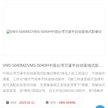
VMS-5040MZ/VMS-5040H中国台湾万濠半自动落地式影像仪
中国台湾万濠半自动落地式影像仪整机*体化人机工程设计，方便操作
测量。工作台*键式气动单手快速移动操作。Z轴三种速度模式选择对
焦可选配自动变倍功能，无需像素校正实现多倍率下*测量。用被动式
减震装置，提*整机*度稳定性。自主开发QMS3D-M软件，和*清晰进
口1/3”彩色摄像机，可通过激光指示器寻找被测工件的具体位置，可
适应复杂的工件测量。
时间：
2025-02-11
型号：
VMS-5040MZ/VMS-5040H