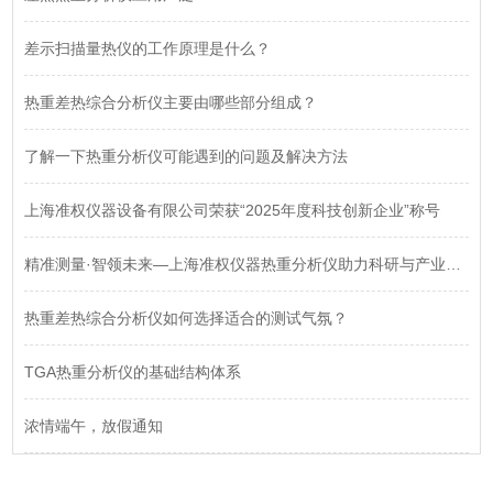
差示扫描量热仪的工作原理是什么？
热重差热综合分析仪主要由哪些部分组成？
了解一下热重分析仪可能遇到的问题及解决方法
上海准权仪器设备有限公司荣获“2025年度科技创新企业”称号
精准测量·智领未来—上海准权仪器热重分析仪助力科研与产业升级
热重差热综合分析仪如何选择适合的测试气氛？
TGA热重分析仪的基础结构体系
浓情端午，放假通知