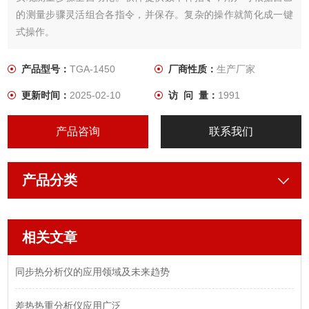
的测量步骤灵活组合各指令，并保存。复杂的操作就简化成一键
式操作。
产品型号：
TGA-1450
厂商性质：
生产厂家
更新时间：
2025-02-10
访 问 量：
1991
产品咨询
联系我们
产品分类
相关文章
同步热分析仪的应用领域及未来趋势
差热热重分析仪应用广泛