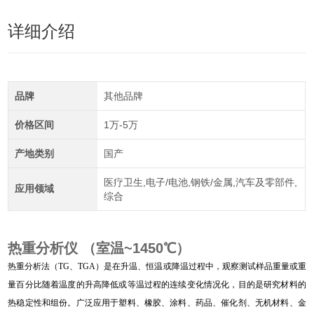
详细介绍
品牌
其他品牌
价格区间
1万-5万
产地类别
国产
医疗卫生,电子/电池,钢铁/金属,汽车及零部件,
应用领域
综合
热重分析仪 （室温~1450℃）
热重分析法（TG、TGA）是在升温、恒温或降温过程中，观察测试样品重量或重
量百分比随着温度的升高降低或等温过程的连续变化情况化，目的是研究材料的
热稳定性和组份。广泛应用于塑料、橡胶、涂料、药品、催化剂、无机材料、金