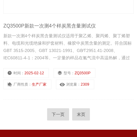
ZQ3500P新款一次测4个样炭黑含量测试仪
新款一次测4个样炭黑含量测试仪适用于聚乙烯、聚丙烯、聚丁烯塑
料、电缆和光缆绝缘和护套材料、橡胶中炭黑含量的测定。符合国标
GBT 3515-2005、GBT 13021-1991、GB∕T2951.41-2008、
IEC60811-4-1：2004等。一定量的样品在氮气流中高温热解，通过
分析热解后的样品重量得到炭黑含量。
时间：
2025-02-12
型号：
ZQ3500P
厂商性质：
生产厂家
浏览量：
2309
下一页
末页