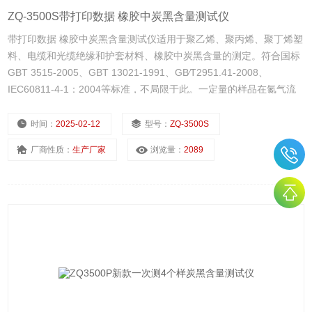
ZQ-3500S带打印数据 橡胶中炭黑含量测试仪
带打印数据 橡胶中炭黑含量测试仪适用于聚乙烯、聚丙烯、聚丁烯塑
料、电缆和光缆绝缘和护套材料、橡胶中炭黑含量的测定。符合国标
GBT 3515-2005、GBT 13021-1991、GB∕T2951.41-2008、
IEC60811-4-1：2004等标准，不局限于此。一定量的样品在氮气流
中高温热解，然后再切换到氧气，进行煅烧，通过分析热解后的样品
重量计算得到炭黑含量、灰分含量。
时间：
2025-02-12
型号：
ZQ-3500S
厂商性质：
生产厂家
浏览量：
2089