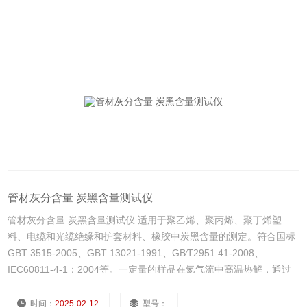
管材灰分含量 炭黑含量测试仪
管材灰分含量 炭黑含量测试仪 适用于聚乙烯、聚丙烯、聚丁烯塑
料、电缆和光缆绝缘和护套材料、橡胶中炭黑含量的测定。符合国标
GBT 3515-2005、GBT 13021-1991、GB∕T2951.41-2008、
IEC60811-4-1：2004等。一定量的样品在氮气流中高温热解，通过
分析热解后的样品重量得到炭黑含量。
时间：
2025-02-12
型号：