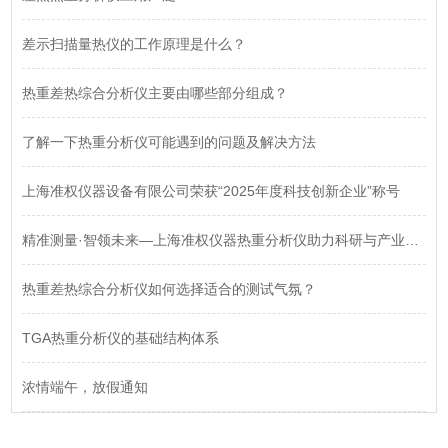
差示扫描量热仪的工作原理是什么？
热重差热综合分析仪主要由哪些部分组成？
了解一下热重分析仪可能遇到的问题及解决方法
上海准权仪器设备有限公司荣获“2025年度科技创新企业”称号
精准测量·智领未来—上海准权仪器热重分析仪助力科研与产业升级
热重差热综合分析仪如何选择适合的测试气氛？
TGA热重分析仪的基础结构体系
浓情端午，放假通知