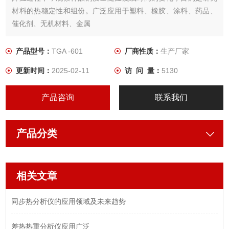
材料的热稳定性和组份。广泛应用于塑料、橡胶、涂料、药品、
催化剂、无机材料、金属
产品型号：
TGA -601
厂商性质：
生产厂家
更新时间：
2025-02-11
访 问 量：
5130
产品咨询
联系我们
产品分类
相关文章
同步热分析仪的应用领域及未来趋势
差热热重分析仪应用广泛