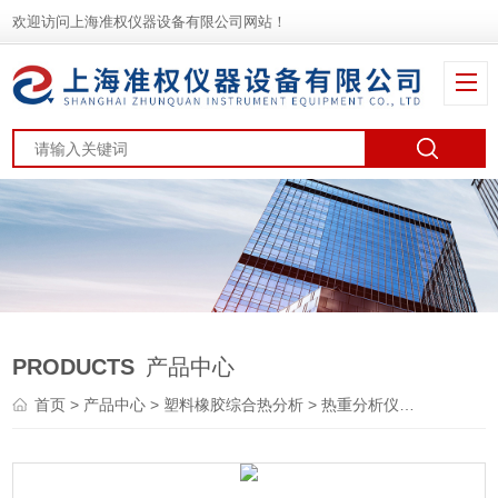
欢迎访问上海准权仪器设备有限公司网站！
PRODUCTS
产品中心
首页
>
产品中心
>
塑料橡胶综合热分析
>
热重分析仪
> TGA -6