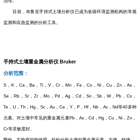
治理。
目前，布鲁克手持式土壤分析仪已成为各级环境监测机构的常规
监测和应急监测的分析工具。
手持式土壤重金属分析仪 Bruker
分析范围：
S，K，Ca，Ba，Ti，V，Cr，Mn，Fe，Co，Ni，Cu，Zn，As，
Se，Rb，Sr，Zr，Mo，Pd，Ag，Cd，Sn，Sb，W，Pb，Cs，
Te，U，Th，Hg，Sc，Au，Ce，Y，P，Hf，Nb，Ac，Nd等40多种
元素。对土壤中常见的重金属元素Pb，As，Cd，Hg，Cu，Ni，Zn，
Cr等灵敏度好。
野外、实验室均能使用，轻松分析土壤中重金属元素，方便、快捷。