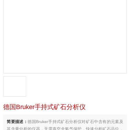
德国Bruker手持式矿石分析仪
简要描述：
德国Bruker手持式矿石分析仪对矿石中含有的元素及
其含量分析的仪器，无需真空盒氦气保护，快速分析矿石品位，