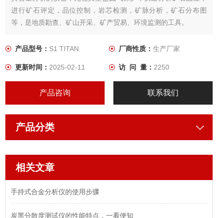
进行矿石评定，品位控制，岩芯检测，矿脉分析，矿石分布图
等，是地质勘查、矿山开采、矿产贸易、环境监测的工具。
产品型号：
S1 TITAN
厂商性质：
生产厂家
更新时间：
2025-02-11
访 问 量：
2250
产品咨询
联系我们
产品分类
相关文章
手持式合金分析仪的使用步骤
炭黑分散度测试仪的性能特点，一看便知