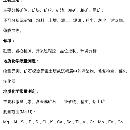
主要应用：
主要分析矿体、矿块、矿粉、矿渣、精矿、粗矿、尾矿；
还可分析沉淀物、填料、土壤、泥土、泥浆；粉尘、灰尘、过滤物、
薄膜层等。
领域：
勘查、岩心检测、开采过程控、品位控制、环境分析
地质化学痕量测定：
痕量元素、矿石探途元素土壤或沉积层中的污染物、修复检查、催化
转化器
地质化学常量测定：
主要和微量元素、含金属矿石、工业矿物、精矿、铝土矿
测量范围(Mg-U)：
Mg，Al，Si，P，S，Cl，K，Ca，Sc，Ti，V，Cr，Mn，Fe，Co，