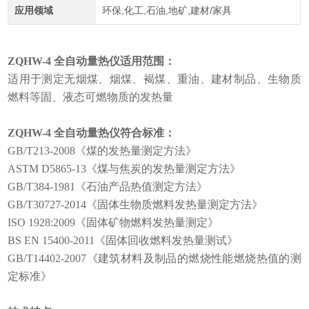
应用领域
环保,化工,石油,地矿,建材/家具
ZQHW-4
全自动量热仪
适用范围：
适用于测定无烟煤、烟煤、褐煤、重油、建材制品、生物质
燃料等固、液态可燃物质的发热量
ZQHW-4
全自动量热仪
符合标准：
GB/T213-2008《煤的发热量测定方法》
ASTM D5865-13《煤与焦炭的发热量测定方法》
GB/T384-1981《石油产品热值测定方法》
GB/T30727-2014《固体生物质燃料发热量测定方法》
ISO 1928:2009《固体矿物燃料发热量测定》
BS EN 15400-2011《固体回收燃料发热量测试》
GB/T14402-2007《建筑材料及制品的燃烧性能燃烧热值的测
定标准》