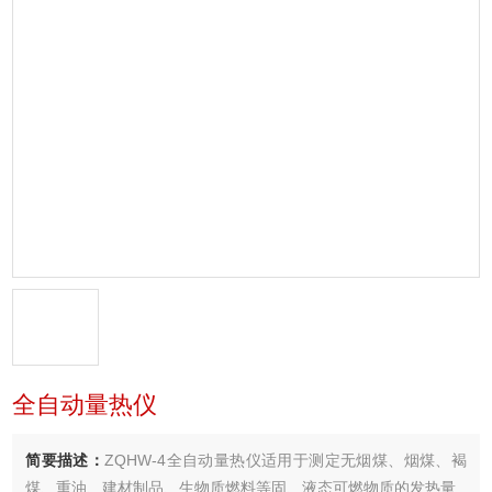
全自动量热仪
简要描述：
ZQHW-4全自动量热仪适用于测定无烟煤、烟煤、褐
煤、重油、建材制品、生物质燃料等固、液态可燃物质的发热量