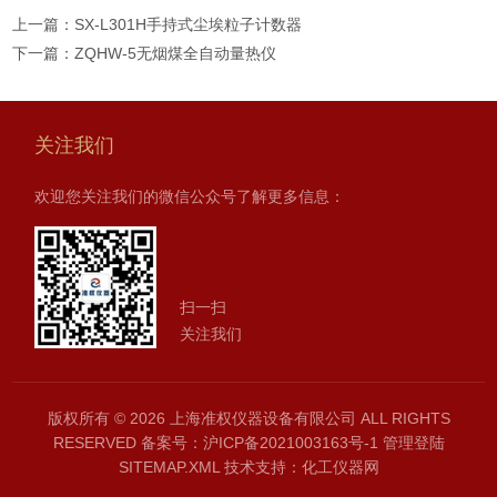
上一篇：
SX-L301H手持式尘埃粒子计数器
下一篇：
ZQHW-5无烟煤全自动量热仪
关注我们
欢迎您关注我们的微信公众号了解更多信息：
扫一扫
关注我们
版权所有 © 2026 上海准权仪器设备有限公司 ALL RIGHTS
RESERVED
备案号：沪ICP备2021003163号-1
管理登陆
SITEMAP.XML
技术支持：
化工仪器网