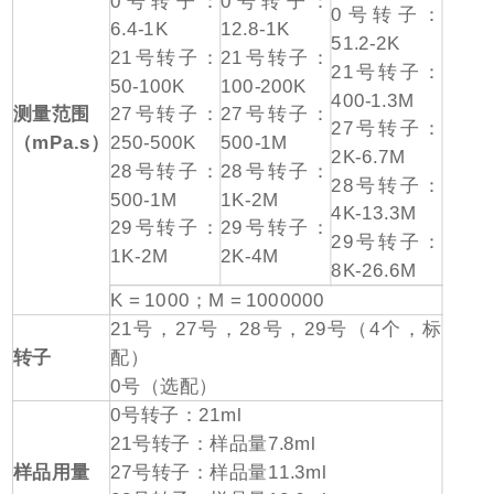
0
号转子：
0
号转子：
0
号转子：
6.4-1K
12.8-1K
51.2-2K
21
号转子：
21
号转子：
21
号转子：
50-100K
100-200K
400-1.3M
测量范围
27
号转子：
27
号转子：
27
号转子：
（
mPa.s
）
250-500K
500-1M
2K-6.7M
28
号转子：
28
号转子：
28
号转子：
500-1M
1K-2M
4K-13.3M
29
号转子：
29
号转子：
29
号转子：
1K-2M
2K-4M
8K-26.6M
K = 1000
；
M = 1000000
21
号，
27
号，
28
号，
29
号（
4
个，标
转子
配）
0
号（选配）
0
号转子：
21ml
21
号转子：样品量
7.8ml
样品用量
27
号转子：样品量
11.3ml