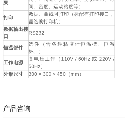
果
间、密度、运动粘度等）
数据、曲线可打印（标配有打印接口，
打印
需选购打印机）
数据输出接
RS232
口
选件（含各种粘度计恒温槽、恒温
恒温部件
杯、）
宽电压工作（
110V / 60Hz
或
220V /
工作电源
50Hz
）
外形尺寸
300 × 300 × 450
（
mm
）
产品咨询