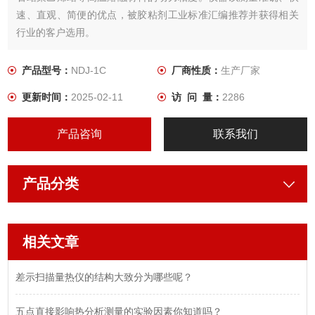
速、直观、简便的优点，被胶粘剂工业标准汇编推荐并获得相关
行业的客户选用。
产品型号：
NDJ-1C
厂商性质：
生产厂家
更新时间：
2025-02-11
访 问 量：
2286
产品咨询
联系我们
产品分类
相关文章
差示扫描量热仪的结构大致分为哪些呢？
五点直接影响热分析测量的实验因素你知道吗？