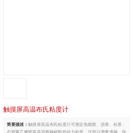
触摸屏高温布氏粘度计
简要描述：
触摸屏高温布氏粘度计可测定热熔胶、沥青、松香、
石蜡聚乙烯蜡等高温熔融材料的动力粘度。仪器以测量准确、快