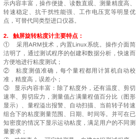
示内容丰富，操作便捷、读数直观、测量精度高、
转速稳定、抗干扰性能强、工作电压宽等明显优
点，可替代同类型进口仪器。
2. 触屏旋转粘度计主要特点：
① 采用ARM技术，内置Linux系统。操作介面简
洁明了，通过测试程序的创建和数据分析，快速而
方便地进行粘度测试；
② 粘度测值准确，每个量程都用计算机自动校
准，精度高，误差小；
③ 显示内容丰富：除了粘度外，还有温度、剪切
速率、剪切应力，测量值占满量程值百分比（图形
显示）、量程溢出报警、自动扫描、当前转子转速
组合下的粘度测量范围、日期、时间等。并可在已
知密度的情况下显示运动粘度，满足用户的不同测
量要求；