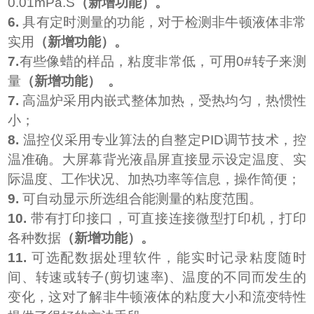
0.01mPa.S
（新增功能）
。
6.
具有定时测量的功能，对于检测非牛顿液体非常
实用
（新增功能）
。
7.
有些像蜡的样品，粘度非常低，可用0#转子来测
量
（新增功能）
。
7.
高温炉采用内嵌式整体加热，受热均匀，热惯性
小；
8.
温控仪采用专业算法的自整定PID调节技术，控
温准确。大屏幕背光液晶屏直接显示设定温度、实
际温度、工作状况、加热功率等信息，操作简便；
9.
可自动显示所选组合能测量的粘度范围。
10.
带有打印接口，可直接连接微型打印机，打印
各种数据
（新增功能）
。
11.
可选配数据处理软件，能实时记录粘度随时
间、转速或转子(剪切速率)、温度的不同而发生的
变化，这对了解非牛顿液体的粘度大小和流变特性