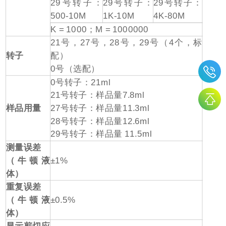
29
号转子：
29
号转子：
29
号转子：
500-10M
1K-10M
4K-80M
K = 1000
；
M = 1000000
21
号，
27
号，
28
号，
29
号（
4
个，标
转子
配）
0
号（选配）
0
号转子：
21ml
21
号转子：样品量
7.8ml
样品用量
27
号转子：样品量
11.3ml
28
号转子：样品量
12.6ml
29
号转子：样品量
11.5ml
测量误差
（牛顿液
±1%
体）
重复误差
（牛顿液
±0.5%
体）