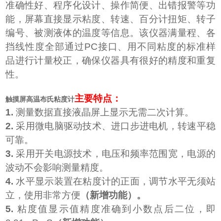
准确性好、程序化设计、操作简便、出错报警等功
能，屏幕直接显示粘度、转速、百分计扭矩、转子
编号、被测液体的温度等信息。该仪器满量程、各
挡线性度全部通过PC接口、用不同粘度的标准样
品进行计量校正，确保仪器具有很好的精度和重复
性。
主要特点：
触摸屏高温布氏粘度计
1.
测量数据直接液晶屏上显示无需二次计算。
2.
采用微电脑驱动技术、进口步进电机，转速平稳
可靠。
3.
采用开关电源技术，电压和频率范围宽，电源的
波动不会影响测量精度。
4.
水平显示装置在粘度计的正面，调节水平无须站
立，使用非常方便
（新增功能）
。
5.
粘度值显示值精度准确到小数点后二位，即