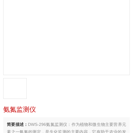
氨氮监测仪
简要描述：
DWS-296氨氮监测仪：作为植物和微生物主要营养元
素之一氨氮的测定，是生化监测的主要内容，它有助于农业的发