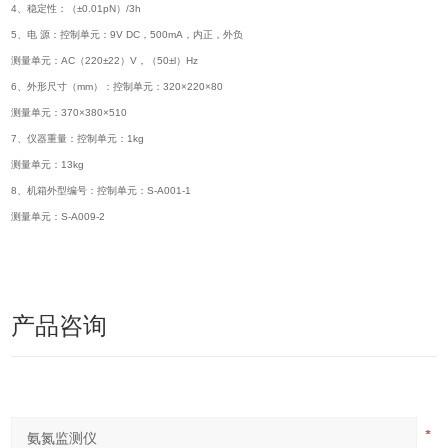
4、稳定性：（±0.01pN）/3h
5、电 源：控制单元：9V DC，500mA，内正，外负
测量单元：AC（220±22）V，（50±l）Hz
6、外形尺寸（mm）：控制单元：320×220×80
测量单元：370×380×510
7、仪器重量：控制单元：1kg
测量单元：13kg
8、机箱外型编号：控制单元：S-A001-1
测量单元：S-A009-2
产品咨询