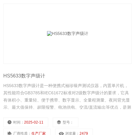
HS5633数字声级计
HS5633数字声级计是一种便携式袖珍噪声测试仪器，内置单片机，
其性能符合GB3785和IEC61672标准对2级数字声级计的要求，它具
有体积小、重量轻、便于携带、数字显示、全量程测量、夜间背光显
示、最大值保持、超限报警、电池供电、交流/直流输出等优点，是测
量交通噪声、工业噪声及其它各种噪声的理想监测仪器。
时间：
2025-02-11
型号：
厂商性质：
生产厂家
浏览量：
2479