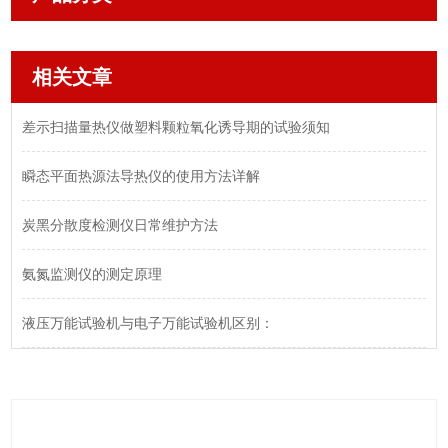
相关文章
差示扫描量热仪做塑料颗粒氧化诱导期的试验须知
瞬态平面热源法导热仪的使用方法详解
炭黑分散度检测仪日常维护方法
氨氮监测仪的测定原理
液压万能试验机与电子万能试验机区别：