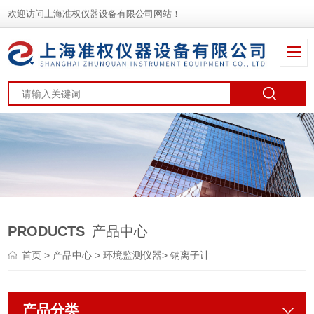
欢迎访问上海准权仪器设备有限公司网站！
PRODUCTS
产品中心
首页
>
产品中心
>
环境监测仪器
>
钠离子计
产品分类