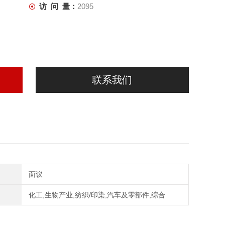
访 问 量：
2095
联系我们
面议
化工,生物产业,纺织/印染,汽车及零部件,综合