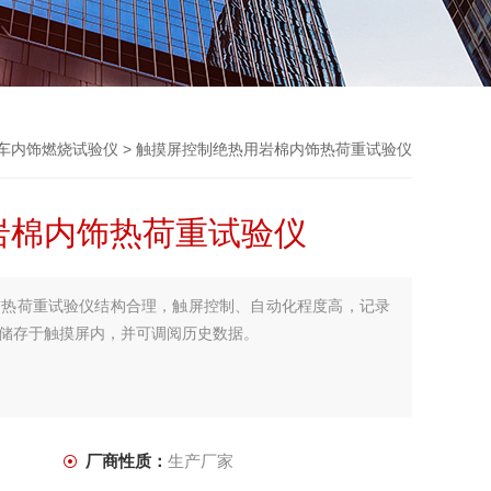
车内饰燃烧试验仪
> 触摸屏控制绝热用岩棉内饰热荷重试验仪
岩棉内饰热荷重试验仪
饰热荷重试验仪结构合理，触屏控制、自动化程度高，记录
储存于触摸屏内，并可调阅历史数据。
厂商性质：
生产厂家