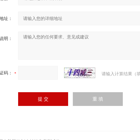
地址：
说明：
证码：
请输入计算结果（填