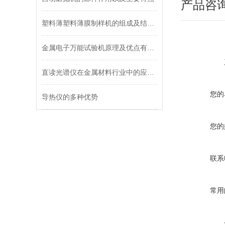
产品咨
塑料薄塑料薄膜制样机的组成及结构分析
金属电子万能试验机原理及优点有哪些？
直读光谱仪在金属材料行业中的应用你了解多少？
您的
导热仪的多种优势
您的
联系
常用