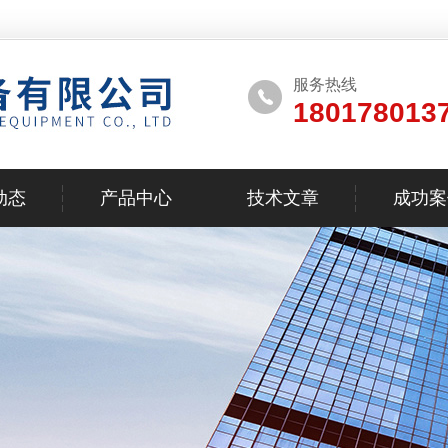
服务热线
180178013
动态
产品中心
技术文章
成功案