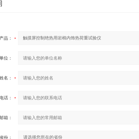
询
产品：
单位：
姓名：
电话：
邮箱：
省份：