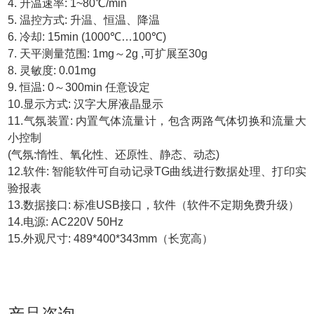
4. 升温速率: 1~80℃/min
5. 温控方式: 升温、恒温、降温
6. 冷却: 15min (1000℃…100℃)
7. 天平测量范围: 1mg～2g ,可扩展至30g
8. 灵敏度: 0.01mg
9. 恒温: 0～300min 任意设定
10.显示方式: 汉字大屏液晶显示
11.气氛装置: 内置气体流量计，包含两路气体切换和流量大
小控制
(气氛:惰性、氧化性、还原性、静态、动态)
12.软件: 智能软件可自动记录TG曲线进行数据处理、打印实
验报表
13.数据接口: 标准USB接口，软件（软件不定期免费升级）
14.电源: AC220V 50Hz
15.外观尺寸: 489*400*343mm（长宽高）