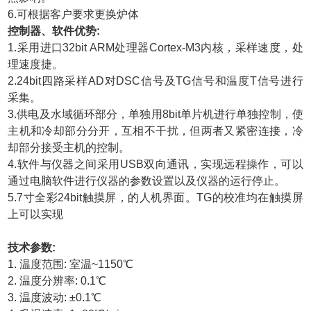
6.可根据客户要求更换炉体
控制器、软件优势:
1.采用进口32bit ARM处理器Cortex-M3内核，采样速度，处
理速度捷。
2.24bit四路采样AD对DSC信号及TG信号和温度T信号进行
采集。
3.供电及水域循环部分，单独用8bit单片机进行单独控制，使
主机和冷却部分分开，互相不干扰，但两者又紧密连接，冷
却部分接受主机的控制。
4.软件与仪器之间采用USB双向通讯，实现远程操作，可以
通过电脑软件进行仪器的参数设置以及仪器的运行停止。
5.7寸全彩24bit触摸屏，的人机界面。TG的校准均在触摸屏
上可以实现
技术参数:
1. 温度范围: 室温~1150℃
2. 温度分辨率: 0.1℃
3. 温度波动: ±0.1℃