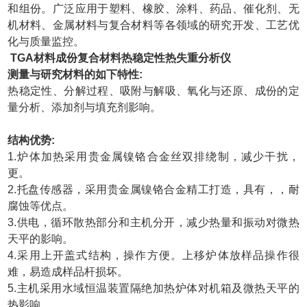
和组份。广泛应用于塑料、橡胶、涂料、药品、催化剂、无
机材料、金属材料与复合材料等各领域的研究开发、工艺优
化与质量监控。
TGA材料成份复合材料热稳定性热失重分析仪
测量与研究材料的如下特性:
热稳定性、分解过程、吸附与解吸、氧化与还原、成份的定
量分析、添加剂与填充剂影响。
结构优势:
1.炉体加热采用贵金属镍铬合金丝双排绕制，减少干扰，
更。
2.托盘传感器，采用贵金属镍铬合金精工打造，具有，，耐
腐蚀等优点。
3.供电，循环散热部分和主机分开，减少热量和振动对微热
天平的影响。
4.采用上开盖式结构，操作方便。上移炉体放样品操作很
难，易造成样品杆损坏。
5.主机采用水域恒温装置隔绝加热炉体对机箱及微热天平的
热影响。