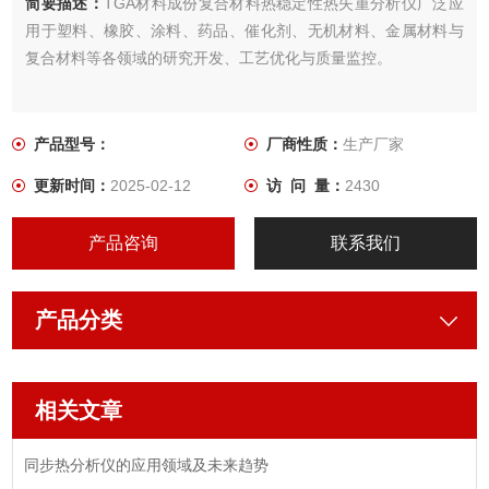
简要描述：
TGA材料成份复合材料热稳定性热失重分析仪广泛应
用于塑料、橡胶、涂料、药品、催化剂、无机材料、金属材料与
复合材料等各领域的研究开发、工艺优化与质量监控。
产品型号：
厂商性质：
生产厂家
更新时间：
2025-02-12
访 问 量：
2430
产品咨询
联系我们
产品分类
相关文章
同步热分析仪的应用领域及未来趋势