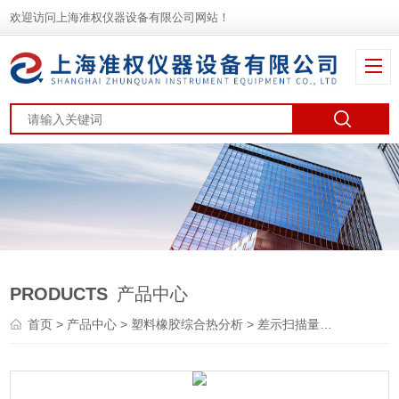
欢迎访问上海准权仪器设备有限公司网站！
PRODUCTS
产品中心
首页
>
产品中心
>
塑料橡胶综合热分析
>
差示扫描量热仪
> 氧化