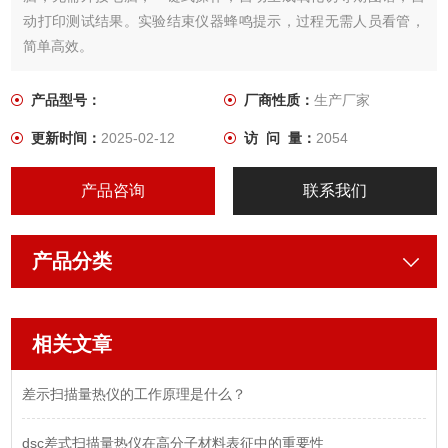
动打印测试结果。实验结束仪器蜂鸣提示，过程无需人员看管，
简单高效。
产品型号：
厂商性质：
生产厂家
更新时间：
2025-02-12
访 问 量：
2054
产品咨询
联系我们
产品分类
相关文章
差示扫描量热仪的工作原理是什么？
dsc差式扫描量热仪在高分子材料表征中的重要性