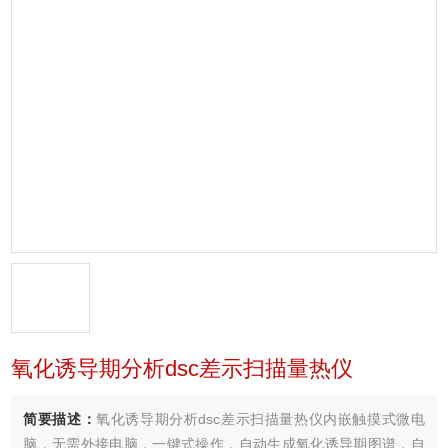
氧化诱导期分析dsc差示扫描量热仪
简要描述：
氧化诱导期分析dsc差示扫描量热仪内嵌触摸式微电
脑，无需外接电脑，一键式操作，自动生成氧化诱导期图谱，自