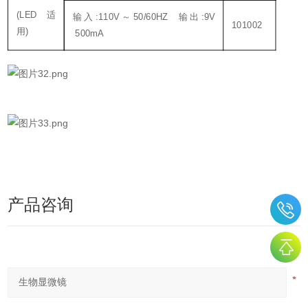
(LED适
输入:110V～50/60HZ 输出:9V
101002
用)
500mA
产品咨询