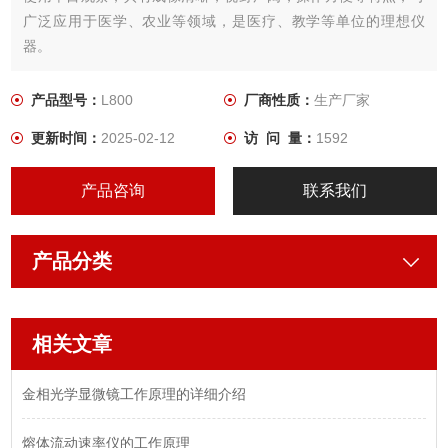
广泛应用于医学、农业等领域，是医疗、教学等单位的理想仪
器。
产品型号：
L800
厂商性质：
生产厂家
更新时间：
2025-02-12
访 问 量：
1592
产品咨询
联系我们
产品分类
相关文章
金相光学显微镜工作原理的详细介绍
熔体流动速率仪的工作原理