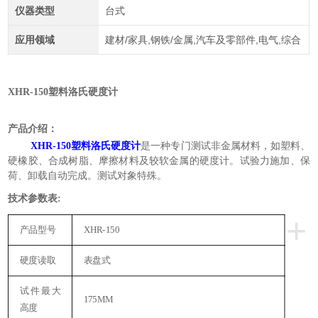
仪器类型
台式
应用领域
建材/家具,钢铁/金属,汽车及零部件,电气,综合
XHR-150塑料洛氏硬度计
产品介绍：
XHR-150塑料洛氏硬度计
是一种专门测试非金属材料，如塑料、
硬橡胶、合成树脂、摩擦材料及较软金属的硬度计。试验力施加、保
荷、卸载自动完成。测试对象特殊。
技术参数表
:
+
产品型号
XHR-150
硬度读取
表盘式
试件最大
175MM
高度