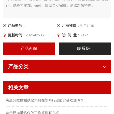
计。试验力施加、保荷、卸载自动完成。测试对象特殊。
产品型号：
厂商性质：
生产厂家
更新时间：
2025-02-12
访 问 量：
2174
产品咨询
联系我们
产品分类
相关文章
炭黑分散度测试仪为何在塑料行业如此受欢迎呢？
差示扫描量热仪的工作原理有几点