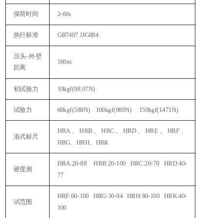
保荷时间
2-60s
执行标准
GB7407 JJG884
压头
-外壁
160m
距离
初试验力
10kgf(98.07N)
试验力
60kgf(588N) 100kgf(980N) 150kgf(1471N)
HRA、HRB、HRC、HRD、HRE、HRF、
洛式标尺
HRG、HRH、HRK
HRA:20-88 HRB:20-100 HRC:20-70 HRD:40-
硬度测
77
HRF:60-100 HRG:30-94 HRH:80-100 HRK:40-
试范围
100