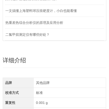
一文搞懂上海塑料球压痕硬度计，小白也能看懂
热重差热综合分析仪的原理及应用分析
二氯甲烷测定仪有哪些好处？
详细介绍
品牌
其他品牌
校准方式
标准
重复性
0.001 g