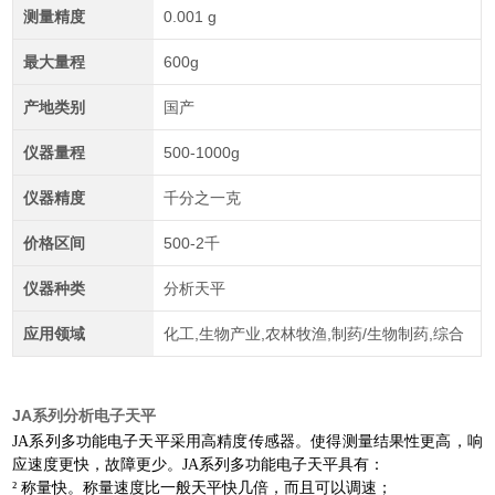
测量精度
0.001 g
最大量程
600g
产地类别
国产
仪器量程
500-1000g
仪器精度
千分之一克
价格区间
500-2千
仪器种类
分析天平
应用领域
化工,生物产业,农林牧渔,制药/生物制药,综合
JA系列分析电子天平
JA
系列多功能电子天平采用高精度传感器。使得测量结果性更高，响
应速度更快，故障更少。
JA
系列多功能电子天平具有：
²
称量快。称量速度比一般天平快几倍，而且可以调速；