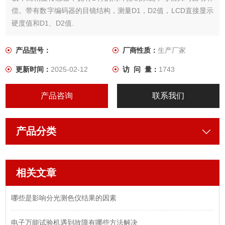
偿。带有数字编码器的目镜结构，测量D1，D2值，LCD直接显示
硬度值和D1、D2值.
产品型号：
厂商性质：
生产厂家
更新时间：
2025-02-12
访 问 量：
1743
产品咨询
联系我们
产品分类
相关文章
哪些是影响分光测色仪结果的因素
电子万能试验机遇到故障有哪些方法解决