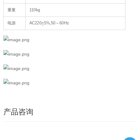
重量
110kg
电源
AC220
+
5%,50～60Hz
产品咨询