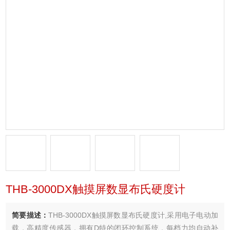
THB-3000DX触摸屏数显布氏硬度计
简要描述：
THB-3000DX触摸屏数显布氏硬度计,采用电子电动加
载，高精度传感器，拥有D特的闭环控制系统，每档力均自动补