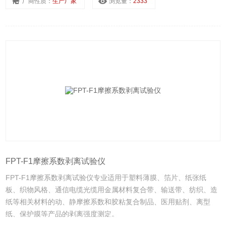
厂商性质：
生产厂家
浏览量：
2333
FPT-F1摩擦系数剥离试验仪
FPT-F1摩擦系数剥离试验仪专业适用于塑料薄膜、箔片、纸张纸
板、织物风格、通信电缆光缆用金属材料复合带、输送带、纺织、造
纸等相关材料的动、静摩擦系数和胶粘复合制品、医用贴剂、离型
纸、保护膜等产品的剥离强度测定。