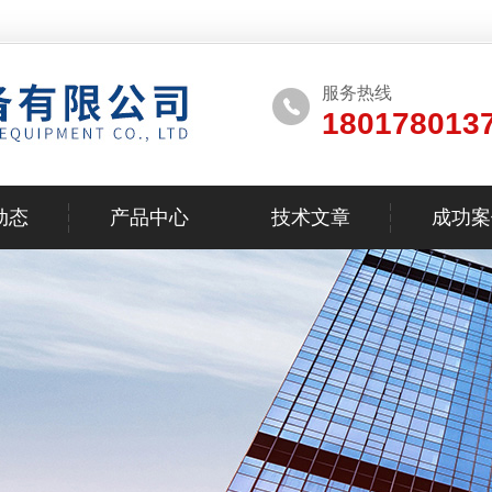
服务热线
180178013
动态
产品中心
技术文章
成功案