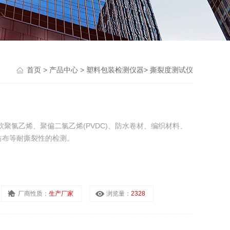
首页
>
产品中心
>
塑料包装检测仪器
>
撕裂度测试仪
、软聚氯乙烯、聚偏二氯乙烯(PVDC)、防水卷材、编织材料、
纺布等耐撕裂性的检测。
厂商性质：
生产厂家
浏览量：
2328