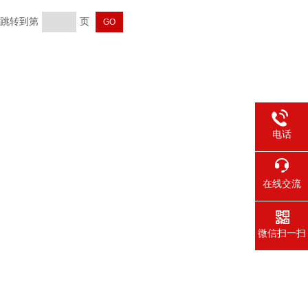
页 跳转到第
页
电话
在线交流
微信扫一扫