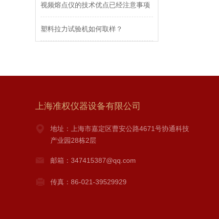
视频熔点仪的技术优点已经注意事项
塑料拉力试验机如何取样？
上海准权仪器设备有限公司
地址：上海市嘉定区曹安公路4671号协通科技
产业园28栋2层
邮箱：347415387@qq.com
传真：86-021-39529929