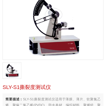
SLY-S1撕裂度测试仪
简要描述：
SLY-S1撕裂度测试仪适用于薄膜、薄片、软聚氯乙
烯、聚偏二氯乙烯(PVDC)、防水卷材、编织材料、聚烯烃、聚