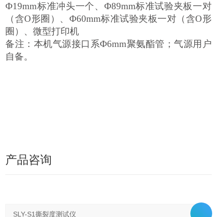
Ф19mm标准冲头一个、Ф89mm标准试验夹板一对
（含O形圈）、Ф60mm标准试验夹板一对（含O形
圈）、微型打印机
备注：
本机气源接口系
Ф6mm聚氨酯管；气源用户
自备。
产品咨询