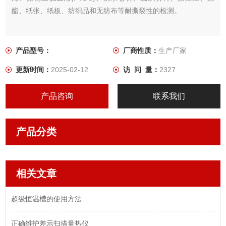
酯、纸张、纸板、纺织品和无纺布等耐撕裂性的检测。
产品型号：
厂商性质：
生产厂家
更新时间：
2025-02-12
访 问 量：
2327
产品咨询
联系我们
产品分类
相关文章
超级恒温槽的使用方法
正确维护差示扫描量热仪