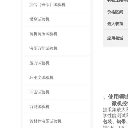
有效压缩空
疲劳（寿命）试验机
价格区间
燃烧试验机
最大载荷
抗折抗压试验机
应用领域
液压万能试验机
压力试验机
环刚度试验机
冲击试验机
、使用领
微机控
万能试验机
据采集放大
学性能测试
管材静液压试验机
包装、
钢带
据
GB、JI