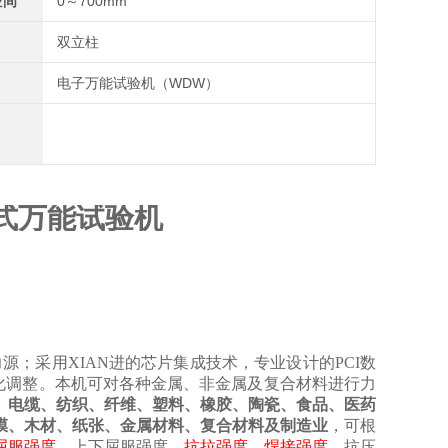
空间
0～700mm
双立柱
电子万能试验机（WDW）
式万能试验机
源；采用XIAN进的芯片集成技术，专业设计的
PCI数
化调整。本机可对各种金属、非金属及复合材料进行力
、电缆、纺织、纤维、塑料、橡胶、陶瓷、食品、医药
膜、木材、纸张、金属材料
、复合材料
及制造业
，可根
屈服强度
、上下屈服强度、
抗拉强度
、
焊接强度
、
抗压