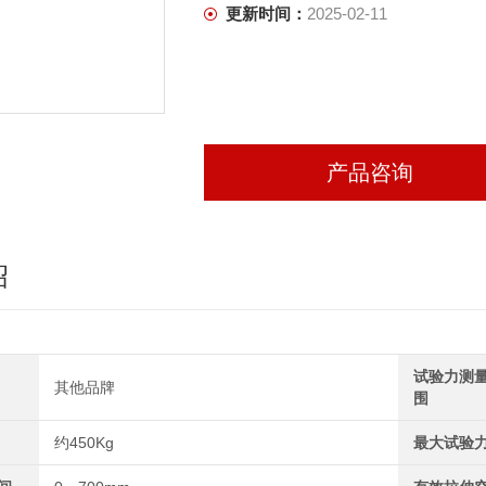
更新时间：
2025-02-11
产品咨询
绍
试验力测
其他品牌
围
约450Kg
最大试验