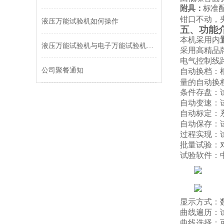
附具：
标准
钳口不动，
液压万能试验机如何操作
五、
功能
本机采用内
液压万能试验机与电子万能试验机区别：
采用
高精
品
电气控制线
公司聚餐通知
自动换档：
量的自动换
条件存盘：
自动变速：
自动标定：
自动保存：
过程实现：
批量试验：
试验软件：
显示方式：
曲线遍历：
曲线选择：