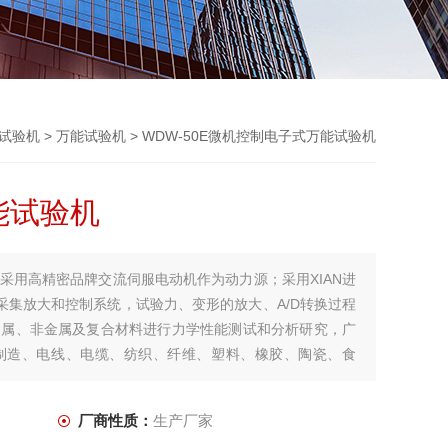
试验机
>
万能试验机
> WDW-50E微机控制电子式万能试验机
能试验机
采用高精密品牌交流伺服电动机作为动力源；采用XIAN进
采集放大和控制系统，试验力、变形的放大、A/D转换过程
金属、非金属及复合材料进行力学性能测试和分析研究，广
制造、电线、电缆、纺织、纤维、塑料、橡胶、陶瓷、食
厂商性质：
生产厂家