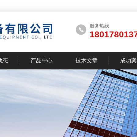
服务热线
180178013
动态
产品中心
技术文章
成功案