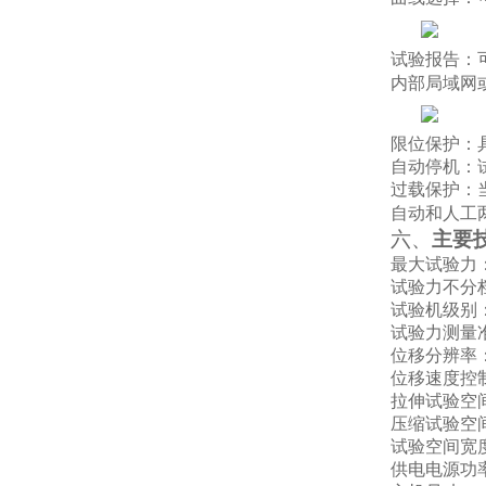
试验报告：
内部局域网
限位保护：
自动停机：
过载保护：
自动和人工
六、
主要
最大试验力
试验力
不
分
试验机级别
试验力测量
位移分辨率
位移速度控
拉伸试验空
压缩试验空
试验空间宽
供电电源功