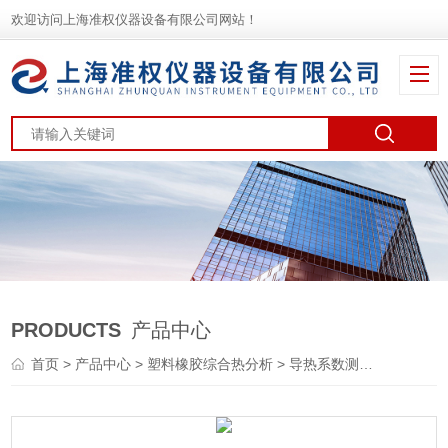
欢迎访问上海准权仪器设备有限公司网站！
PRODUCTS
产品中心
首页
>
产品中心
>
塑料橡胶综合热分析
>
导热系数测试仪
> DRC