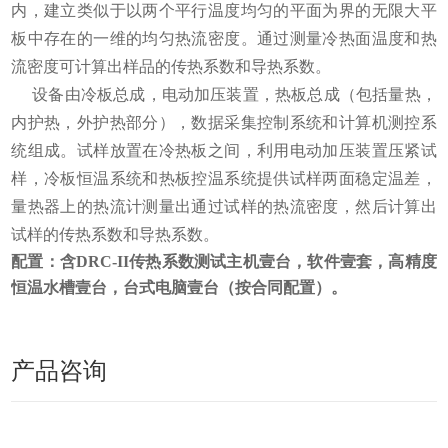
内，建立类似于以两个平行温度均匀的平面为界的无限大平
板中存在的一维的均匀热流密度。通过测量冷热面温度和热
流密度可计算出样品的传热系数和导热系数。
设备由冷板总成，电动加压装置，热板总成（包括量热，
内护热，外护热部分），数据采集控制系统和计算机测控系
统组成。试样放置在冷热板之间，利用电动加压装置压紧试
样，冷板恒温系统和热板控温系统提供试样两面稳定温差，
量热器上的热流计测量出通过试样的热流密度，然后计算出
试样的传热系数和导热系数。
配置：含
DRC-II
传热系数测试主机壹台，软件壹套，高精度
恒温水槽壹台，
台式电脑壹台（按合同配置）
。
产品咨询