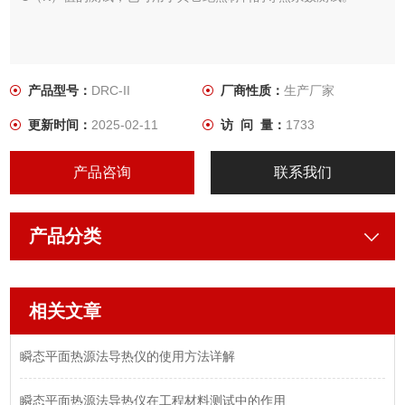
产品型号：
DRC-II
厂商性质：
生产厂家
更新时间：
2025-02-11
访 问 量：
1733
产品咨询
联系我们
产品分类
相关文章
瞬态平面热源法导热仪的使用方法详解
瞬态平面热源法导热仪在工程材料测试中的作用