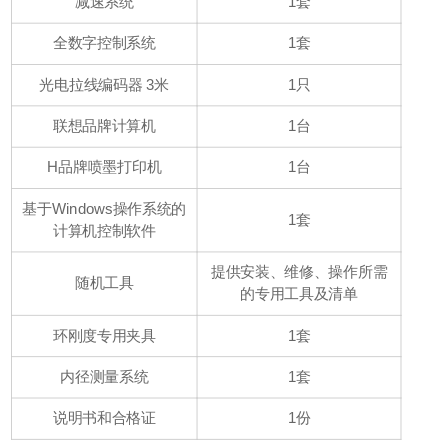
减速系统
1套
全数字控制系统
1套
光电拉线编码器 3米
1只
联想品牌计算机
1台
H品牌喷墨打印机
1台
基于Windows操作系统的
1套
计算机控制软件
提供安装、维修、操作所需
随机工具
的专用工具及清单
环刚度专用夹具
1套
内径测量系统
1套
说明书和合格证
1份