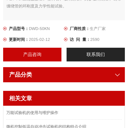
缠绕管的环刚度及力学性能试验。
产品型号：
DWD-50KN
厂商性质：
生产厂家
更新时间：
2025-02-12
访 问 量：
2590
产品咨询
联系我们
产品分类
相关文章
万能试验机的使用与维护操作
微机控制低温自动冲击试验机的结构特点介绍