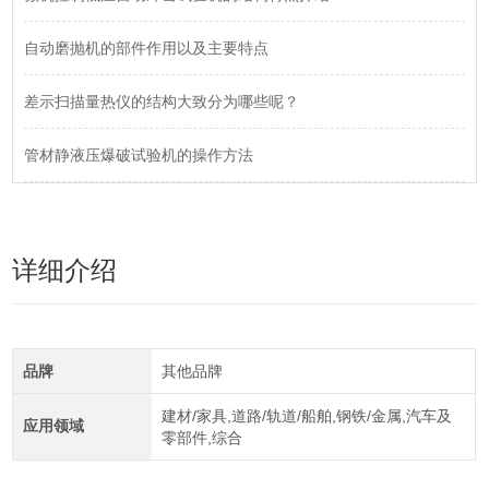
自动磨抛机的部件作用以及主要特点
差示扫描量热仪的结构大致分为哪些呢？
管材静液压爆破试验机的操作方法
详细介绍
品牌
其他品牌
建材/家具,道路/轨道/船舶,钢铁/金属,汽车及
应用领域
零部件,综合