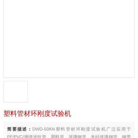
塑料管材环刚度试验机
简要描述：
DWD-50KN塑料管材环刚度试验机广泛应用于
PE/PVC/缠绕波纹管、塑料管、玻璃钢管、夹砂玻璃钢管、钢带