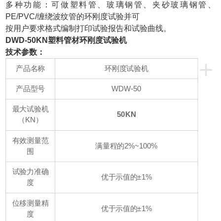
多种功能：可做塑料管、玻璃钢管、夹砂玻璃钢管
、
PE/PVC/缠绕波纹管
的环刚度试验并可
按用户要求格式编制打印试验报告和试验曲线。
DWD-50KN
塑料管材环刚度试验机
技术参数：
+
产品名称
环刚度试验机
产品型号
WDW-50
最大试验机
50KN
（KN）
有效测量范
满量程的2%~100%
围
试验力准确
优于示值的±1%
度
位移测量精
优于示值的±1%
度