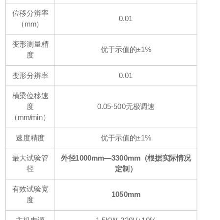
位移分辨率
0.01
（mm）
变形测量精
优于示值的±1%
度
变形分辨率
0.01
横梁位移速
度
0.05-500无极调速
（mm/min）
速度精度
优于示值的±1%
最大试验管
外径1000mm
—
3300mm（根据实际情况
径
定制）
有效试验宽
1050mm
度