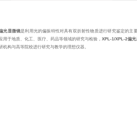
偏光显微镜
是利用光的偏振特性对具有双折射性物质进行研究鉴定的主要
应用于地质、化工、医疗、药品等领域的研究与检验，
XPL-1/XPL-2
偏光
研机构与高等院校进行研究与教学的理想仪器。