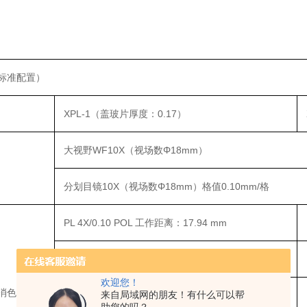
标准配置）
XPL-1（盖玻片厚度：0.17）
大视野WF10X（视场数Φ18mm）
分划目镜10X（视场数Φ18mm）格值0.10mm/格
PL 4X/0.10 POL 工作距离：17.94 mm
PL 10X/0.25 POL 工作距离：8.8 mm
欢迎您！
消色差物镜
来自局域网的朋友！有什么可以帮