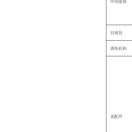
中间接筒
目镜筒
调焦机构
选配件