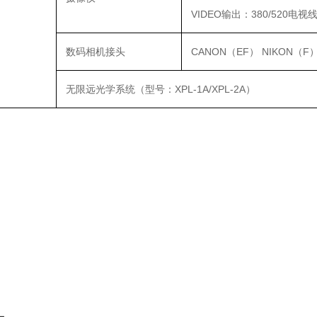
VIDEO输出：380/520电视
数码相机接头
CANON（EF） NIKON（F
无限远光学系统（型号：XPL-1A/XPL-2A）