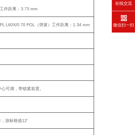
在线交流
工作距离：3.73 mm
PL L60X/0.70 POL（弹簧）工作距离：1.34 mm
微信扫一扫
，中心可调，带锁紧装置。
，游标格值12′