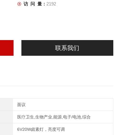
访 问 量：
2192
联系我们
面议
医疗卫生,生物产业,能源,电子/电池,综合
6V20W卤素灯，亮度可调