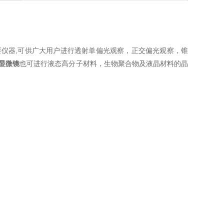
仪器,可供广大用户进行透射单偏光观察，正交偏光观察，锥
显微镜
也可进行液态高分子材料，生物聚合物及液晶材料的晶