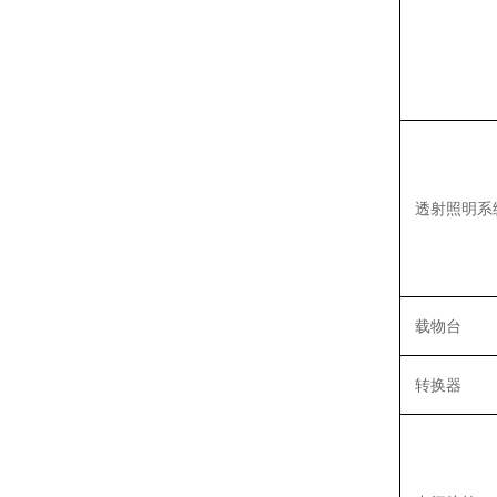
透射照明系
载物台
转换器