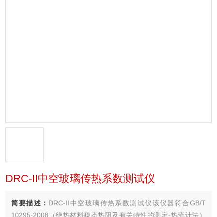
DRC-II中空玻璃传热系数测试仪
简要描述：
DRC-II中空玻璃传热系数测试仪该仪器符合GB/T
10295-2008（绝热材料稳态热阻及有关特性的测定-热流计法）