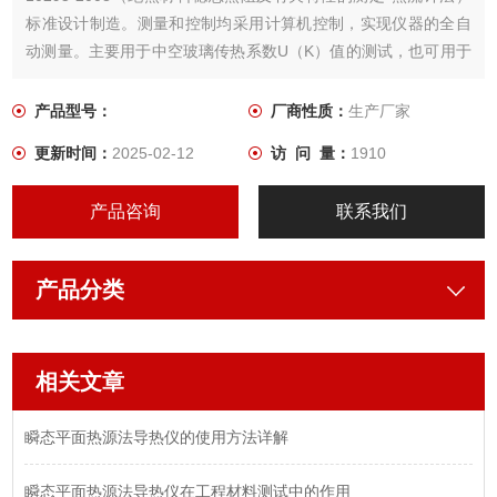
标准设计制造。测量和控制均采用计算机控制，实现仪器的全自
动测量。主要用于中空玻璃传热系数U（K）值的测试，也可用于
其它绝热材料的导热系数测试。
产品型号：
厂商性质：
生产厂家
更新时间：
2025-02-12
访 问 量：
1910
产品咨询
联系我们
产品分类
相关文章
瞬态平面热源法导热仪的使用方法详解
瞬态平面热源法导热仪在工程材料测试中的作用