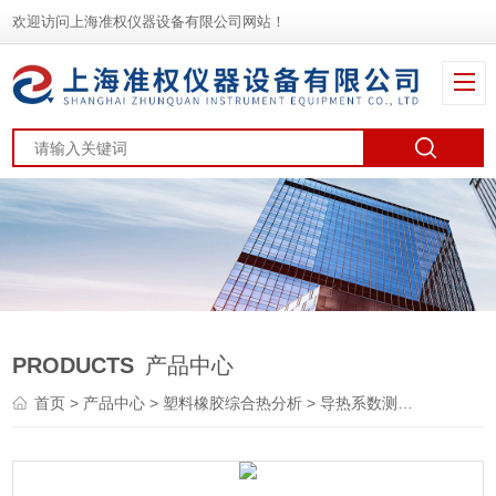
欢迎访问上海准权仪器设备有限公司网站！
PRODUCTS
产品中心
首页
>
产品中心
>
塑料橡胶综合热分析
>
导热系数测试仪
> DRC