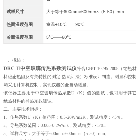
试样尺寸
大于等于600mm×600mm×（5-50）mm
热面温度范围
室温+10℃——90℃
冷面温度范围
5℃——60℃
一、概述：
DRC-II中空玻璃传热系数测试仪
符合GB/T 10295-2008（绝热材
料稳态热阻及有关特性的测定-热流计法）标准设计制造。测量和控制
均采用计算机控制，实现仪器的全自动测量。
该仪器主要用于中空玻璃传热系数U（K）值的测试，也可用于其它
绝热材料的导热系数测试。
二、主要技术指标：
1、传热系数U（K）值范围：0.5-20W/m2K，测试精度：<5％。
2、导热系数范围：0.005-0.2W/mk，测试精度：<5％。
3、试样尺寸：大于等于600mm×600mm×（5-50）mm。