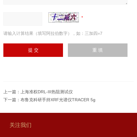
请输入计算结果（填写阿拉伯数字），如：三加四=7
上一篇：
上海准权DRL-III热阻测试仪
下一篇：
布鲁克科研手持XRF光谱仪TRACER 5g
关注我们