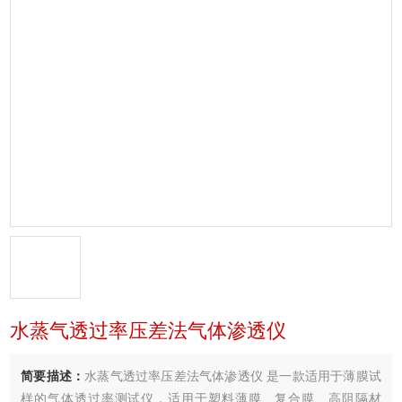
水蒸气透过率压差法气体渗透仪
简要描述：
水蒸气透过率压差法气体渗透仪 是一款适用于薄膜试
样的气体透过率测试仪，适用于塑料薄膜、复合膜、高阻隔材