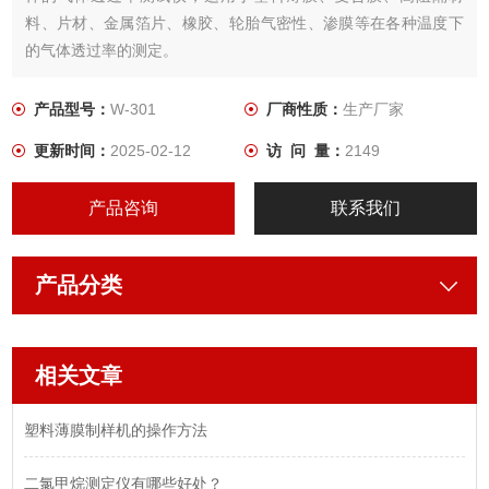
料、片材、金属箔片、橡胶、轮胎气密性、渗膜等在各种温度下
的气体透过率的测定。
产品型号：
W-301
厂商性质：
生产厂家
更新时间：
2025-02-12
访 问 量：
2149
产品咨询
联系我们
产品分类
相关文章
塑料薄膜制样机的操作方法
二氯甲烷测定仪有哪些好处？