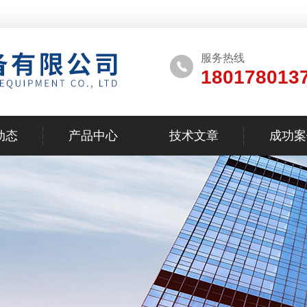
服务热线
180178013
动态
产品中心
技术文章
成功案