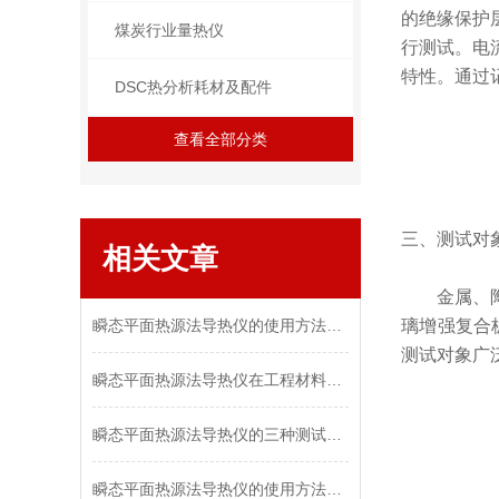
的
绝缘
保护
煤炭行业量热仪
行测试。电
特性。通过
DSC热分析耗材及配件
查看全部分类
三、
测试对
相关文章
金属、
瞬态平面热源法导热仪的使用方法详解
璃增强复合
测试对象广
瞬态平面热源法导热仪在工程材料测试中的作用
瞬态平面热源法导热仪的三种测试方法介绍
瞬态平面热源法导热仪的使用方法学会了吗？