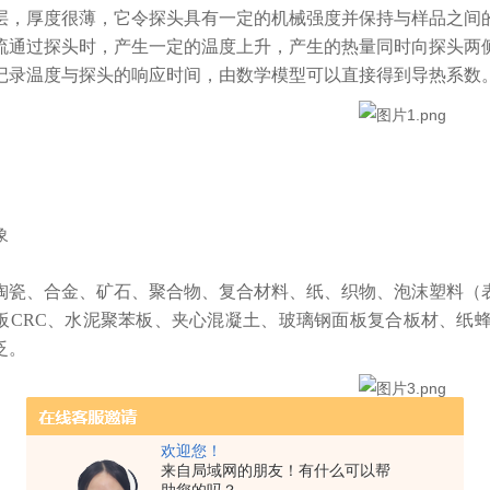
层，厚度
很薄
，它令探头具有一定的机械强度并保持与样品之间
流通过
探头
时，产生一定的温度上升，产生的热量同时向探头两
记录温度与探头的响应时间，由数学模型可以直接得到导热系数
象
陶瓷、合金、矿石、聚合物、复合材料、纸、织物、泡沫塑料（
板
CRC、水泥聚苯板、夹心混凝土、玻璃钢面板复合板材、纸
泛
。
欢迎您！
来自局域网的朋友！有什么可以帮