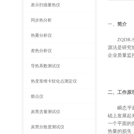
差示扫描量热仪
同步热分析
一、
简介
热重分析仪
ZQDR-
源法是研究
差热分析仪
企业质量监
导热系数测试仪
热变形维卡软化点测定仪
二、
工作原
熔点仪
瞬态平
炭黑含量测试仪
础上发展起
一个平面的
炭黑分散度测试仪
热量的损失