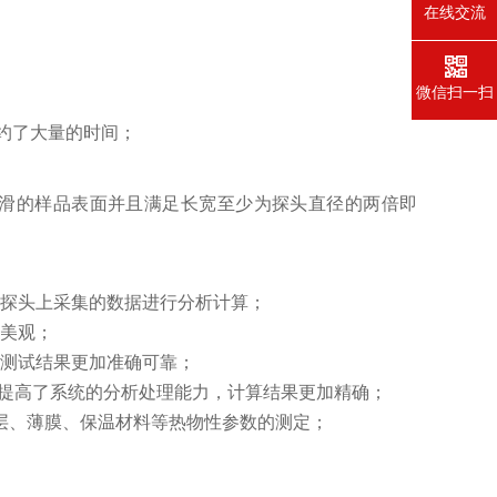
在线交流
微信扫一扫
节约了大量的时间；
平滑的样品表面并且满足长宽至少为探头直径的两倍即
对探头上采集的数据进行分析计算；
洁美观；
使测试结果更加准确可靠；
，提高了系统的分析处理能力，计算结果更加精确；
层、薄膜、保温材料等热物性参数的测定；