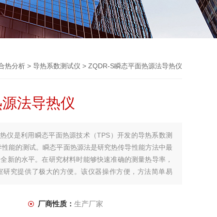
合热分析
>
导热系数测试仪
> ZQDR-S瞬态平面热源法导热仪
热源法导热仪
法导热仪是利用瞬态平面热源技术（TPS）开发的导热系数测
导性能的测试。瞬态平面热源法是研究热传导性能方法中最
个全新的水平。在研究材料时能够快速准确的测量热导率，
室研究提供了极大的方便。该仪器操作方便，方法简单易
厂商性质：
生产厂家