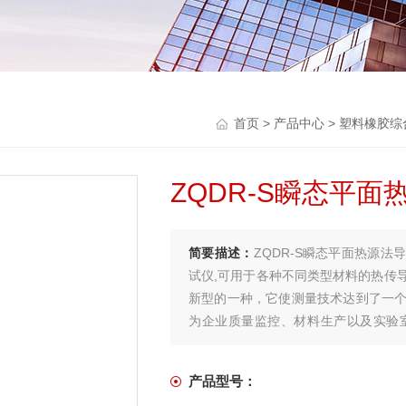
首页
>
产品中心
>
塑料橡胶综
ZQDR-S瞬态平面
简要描述：
ZQDR-S瞬态平面热源
试仪,可用于各种不同类型材料的热传
新型的一种，它使测量技术达到了一
为企业质量监控、材料生产以及实验
懂，不会对被测样品造成损坏。
产品型号：