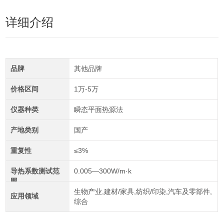
详细介绍
品牌
其他品牌
价格区间
1万-5万
仪器种类
瞬态平面热源法
产地类别
国产
重复性
≤3%
导热系数测试范
0.005—300W/m·k
围
生物产业,建材/家具,纺织/印染,汽车及零部件,
应用领域
综合