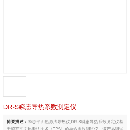
DR-S瞬态导热系数测定仪
简要描述：
瞬态平面热源法导热仪,DR-S瞬态导热系数测定仪基
于瞬态平面热源法技术（TPS）的导热系数测试仪。该产品测试