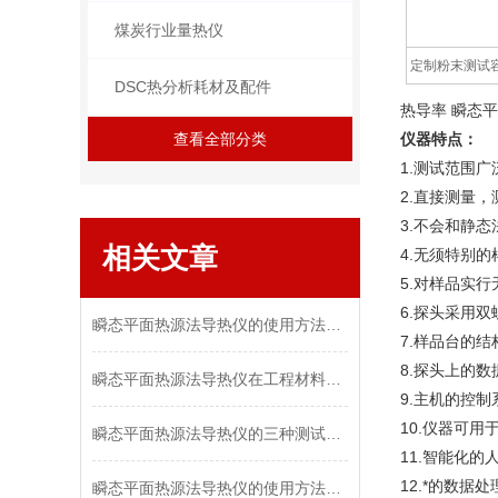
煤炭行业量热仪
定制粉末测试
DSC热分析耗材及配件
热导率 瞬态
查看全部分类
仪器特点：
1.测试范围
2.直接测量
3.不会和静
相关文章
4.无须特别
5.对样品实
6.探头采用
瞬态平面热源法导热仪的使用方法详解
7.样品台的
8.探头上的
瞬态平面热源法导热仪在工程材料测试中的作用
9.主机的控
10.仪器可
瞬态平面热源法导热仪的三种测试方法介绍
11.智能化
12.*的数
瞬态平面热源法导热仪的使用方法学会了吗？