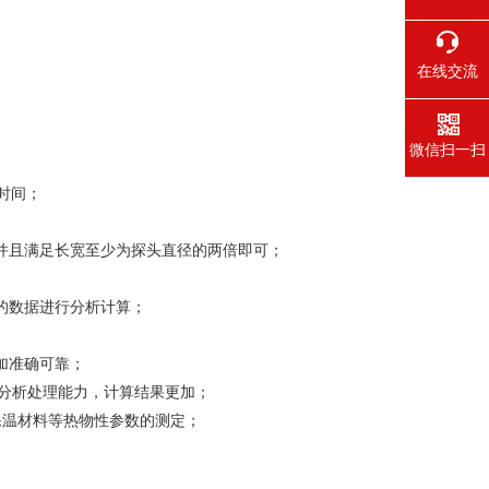
在线交流
微信扫一扫
时间；
并且满足长宽至少为探头直径的两倍即可；
的数据进行分析计算；
加准确可靠；
的分析处理能力，计算结果更加；
保温材料等热物性参数的测定；