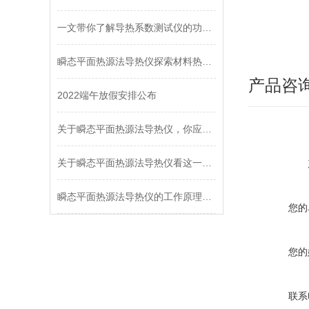
一文带你了解导热系数测试仪的功能及用途
瞬态平面热源法导热仪探索材料热传导的新边界
产品咨
2022端午放假安排公布
关于瞬态平面热源法导热仪，你应该知道的事
关于瞬态平面热源法导热仪看这一篇就够了
瞬态平面热源法导热仪的工作原理，让你一次性看懂
您的
您的
联系