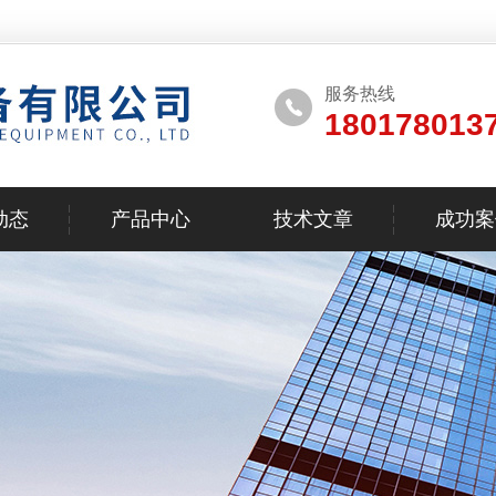
服务热线
180178013
动态
产品中心
技术文章
成功案