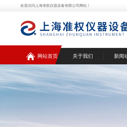
欢迎访问上海准权仪器设备有限公司网站！
网站首页
关于我们
新闻