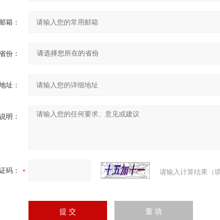
邮箱：
省份：
地址：
说明：
证码：
请输入计算结果（填