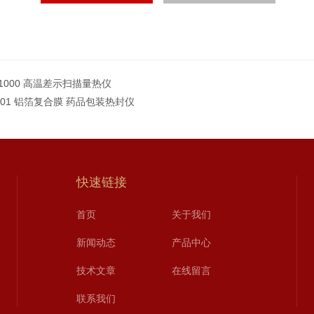
C1000 高温差示扫描量热仪
T-01 铝箔复合膜 药品包装热封仪
快速链接
首页
关于我们
新闻动态
产品中心
技术文章
在线留言
联系我们