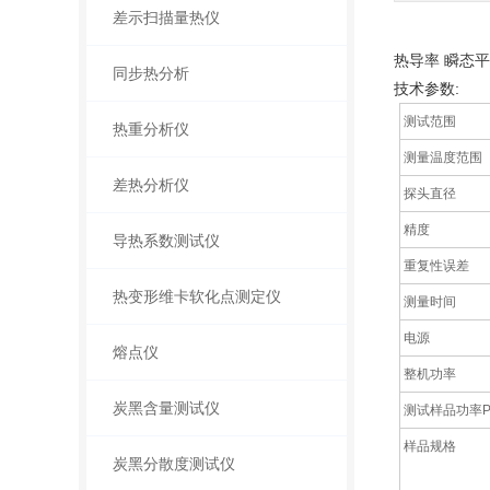
差示扫描量热仪
热导率 瞬态
同步热分析
技术参数:
测试范围
热重分析仪
测量温度范围
差热分析仪
探头直径
精度
导热系数测试仪
重复性误差
热变形维卡软化点测定仪
测量时间
电源
熔点仪
整机功率
炭黑含量测试仪
测试样品功率
样品规格
炭黑分散度测试仪