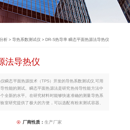
分析
>
导热系数测试仪
> DR-S热导率 瞬态平面热源法导热仪
源法导热仪
热仪瞬态平面热源技术（TPS）开发的导热系数测试仪,可用
传导性能的测试。瞬态平面热源法是研究热传导性能方法中
一个全新的水平。在研究材料时能够快速准确的测量导热系
实验室研究提供了极大的方便，可以选配有粉末测试容器、
厂商性质：
生产厂家