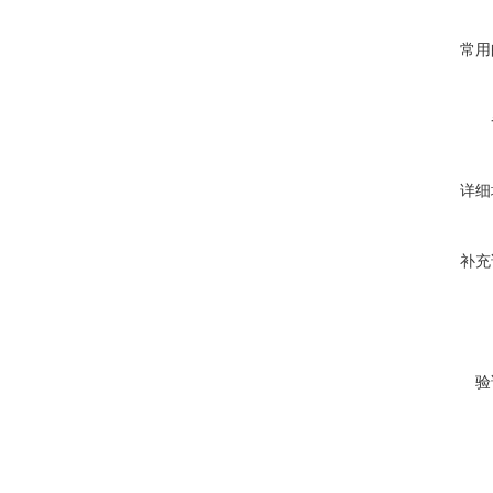
常用
详细
补充
验