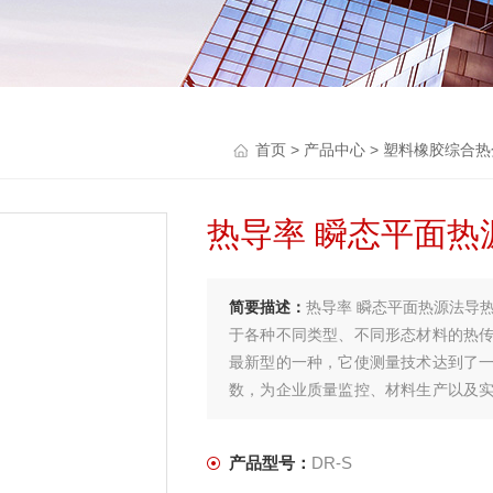
首页
>
产品中心
>
塑料橡胶综合热
热导率 瞬态平面热
简要描述：
热导率 瞬态平面热源法导
于各种不同类型、不同形态材料的热
最新型的一种，它使测量技术达到了
数，为企业质量监控、材料生产以及
液体杯。
产品型号：
DR-S