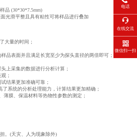
电话
30*30*7.5mm)
样品表面光滑平整且具有粘性可将样品进行叠加
在线交流
约了大量的时间；
微信扫一扫
的样品表面并且满足长宽至少为探头直径的两倍即可；
探头上采集的数据进行分析计算；
美观；
测试结果更加准确可靠；
提高了系统的分析处理能力，计算结果更加精确；
层、薄膜、保温材料等热物性参数的测定；
担。(天灾、人为现象除外)