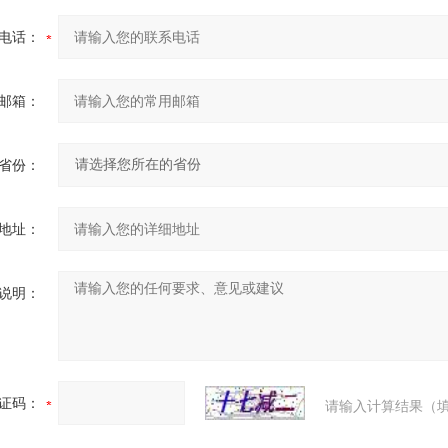
电话：
邮箱：
省份：
地址：
说明：
证码：
请输入计算结果（填