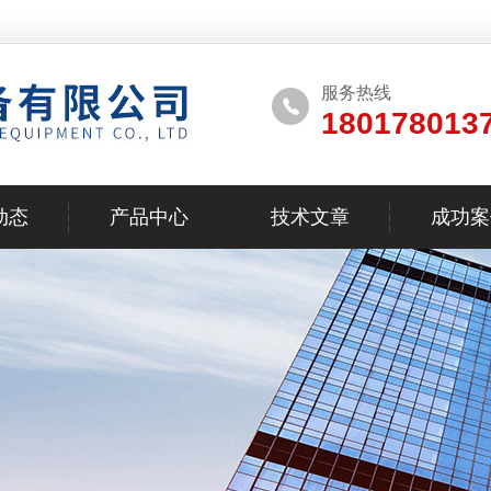
服务热线
180178013
动态
产品中心
技术文章
成功案