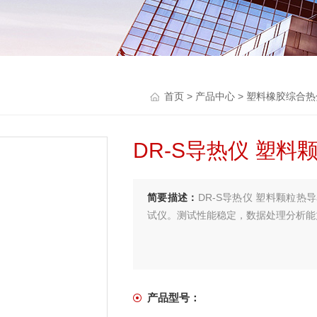
首页
>
产品中心
>
塑料橡胶综合热
DR-S导热仪 塑
简要描述：
DR-S导热仪 塑料颗粒
试仪。测试性能稳定，数据处理分析能
产品型号：