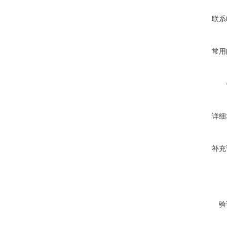
联系
常用
详细
补充
验