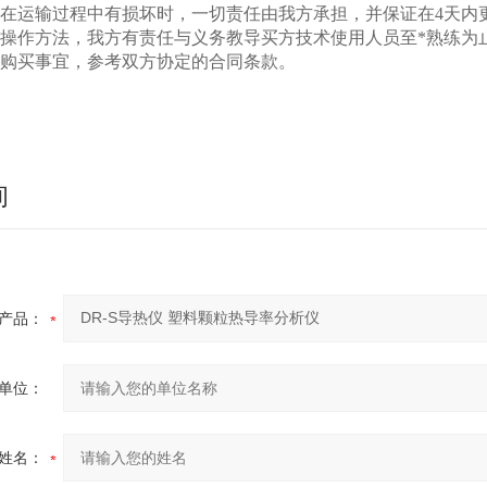
品在运输过程中有损坏时，一切责任由我方承担，并保证在4天内
用操作方法，我方有责任与义务教导买方技术使用人员至*熟练为
细购买事宜，参考双方协定的合同条款。
询
产品：
单位：
姓名：