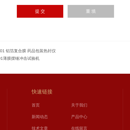
T-01 铝箔复合膜 药品包装热封仪
T-01薄膜摆锤冲击试验机
快速链接
首页
关于我们
新闻动态
产品中心
技术文章
在线留言