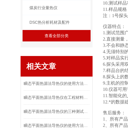
10.测试样
煤炭行业量热仪
11.样品规格
注：1号探头
DSC热分析耗材及配件
仪器特点：
1.测试范
查看全部分类
2.直接测量
3.不会和
4.无须特
5.对样品
6.探头采
相关文章
7.样品台
8.探头上
9.主机的
瞬态平面热源法导热仪的使用方法详解
10.仪器
11.智能
瞬态平面热源法导热仪在工程材料测试中的作用
12.*的
瞬态平面热源法导热仪的三种测试方法介绍
售后服务：
1、所有产
2、所有产
瞬态平面热源法导热仪的使用方法学会了吗？