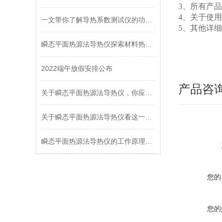
3、所有产
4、关于使
一文带你了解导热系数测试仪的功能及用途
5、其他详
瞬态平面热源法导热仪探索材料热传导的新边界
2022端午放假安排公布
产品咨
关于瞬态平面热源法导热仪，你应该知道的事
关于瞬态平面热源法导热仪看这一篇就够了
瞬态平面热源法导热仪的工作原理，让你一次性看懂
您的
您的