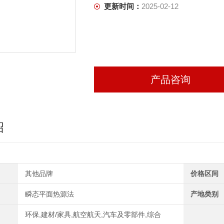
更新时间：
2025-02-12
产品咨询
绍
其他品牌
价格区间
瞬态平面热源法
产地类别
环保,建材/家具,航空航天,汽车及零部件,综合