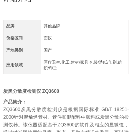
品牌
其他品牌
价格区间
面议
产地类别
国产
医疗卫生,化工,建材/家具,包装/造纸/印刷,纺
应用领域
织/印染
炭黑分散度检测仪 ZQ3600
产品简介：
ZQ3600炭黑分散度检测仪是根据国际标准 GB/T 18251-
2000针对聚烯烃管材、管件和混配料中颜料或炭黑分散的检
测仪器。该仪器适配基于ZQ3600的软件及相应的显微镜，