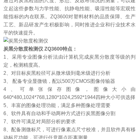
通过对炭黑粒团的尺度、形态、及散布情况的测量，可以建
立起这些参数与力学性能、抗静电性能、吸湿性能等宏观性
能指标的内在联系。ZQ3600对塑料材料的品质保障、生产
工艺、新品研发产生积极影响，同时推进企业和行业技术水
平的快速提升。
炭黑分散度检测仪 ZQ3600
特点：
1、采用专业图像分析法由计算机完成炭黑分散度等级的判
定，检测精度高。
2、对目标炭黑粒径可从微米级到毫米级进行分析
3、 配备专业显微镜，配以500万CMOS图像传输器
4、可单张保存图像，图像大小由
640*480,1024*768,1280*1024,2592*1944四种大小可供选择
5、丰富的图像处理功能，满足多种图像处理需要
6、软件具有自动和手动两种方式进行炭黑图像分割
7、软件可满足对局部分析的要求
8、配备测微标尺，可进行像素点尺寸校准，并且软件具有移
动标尺功能，可进行任意两点距离测量