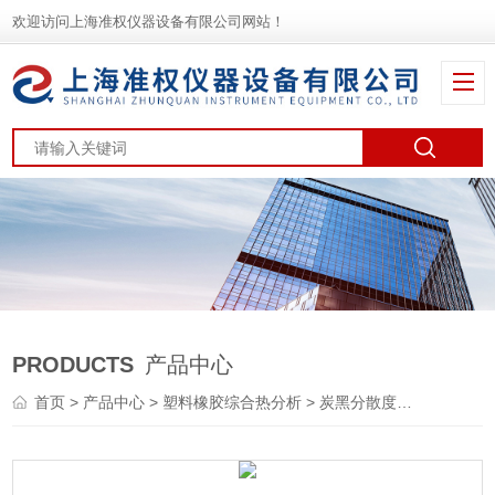
欢迎访问上海准权仪器设备有限公司网站！
PRODUCTS
产品中心
首页
>
产品中心
>
塑料橡胶综合热分析
>
炭黑分散度测试仪
> 炭黑