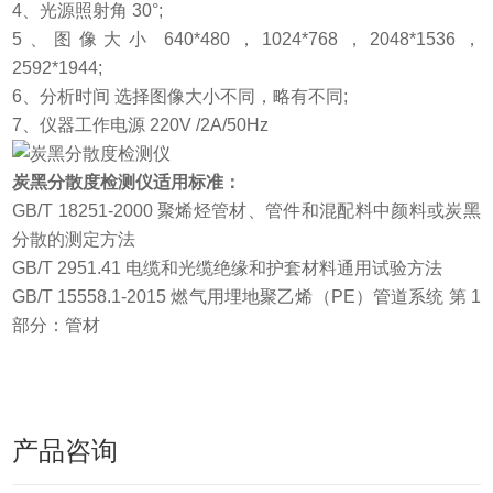
4
、
光源照射角 30°;
5
、
图像大小 640*480，1024*768，2048*1536，
2592*1944;
6
、
分析时间 选择图像大小不同，略有不同;
7
、
仪器工作电源 220V /2A/50Hz
炭黑分散度检测仪适用标准：
GB/T 18251-2000 聚烯烃管材、管件和混配料中颜料或炭黑
分散的测定方法
GB/T 2951.41 电缆和光缆绝缘和护套材料通用试验方法
GB/T 15558.1-2015 燃气用埋地聚乙烯（PE）管道系统 第 1
部分：管材
产品咨询