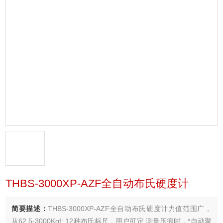
THBS-3000XP-AZF全自动布氏硬度计
简要描述：
THBS-3000XP-AZF全自动布氏硬度计力值范围广，
从62.5-3000Kgf; 12种布氏标尺，用户可定,测量压痕时，*自动聚