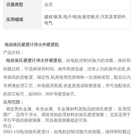
仪器类型
台式
建材/家具,电子/电池,航空航天,汽车及零部件,
应用领域
电气
电动洛氏硬度计淬火件硬度机
产品介绍：
电动洛氏硬度计淬火件硬度机
，由电机控制试验力的加载，保持和
卸载过程，可选择保荷时间。操作简便迅速，没有人为的操作误差,具
有很高的灵敏度、稳定性,机身使用优质铸铁一次浇铸成型，配合以汽
车烤漆处理工艺，外形圆润美观,表盘直接读取硬度值，并可选配洛氏
的其它标尺，如HRD、HRF等硬度标尺。
应用范围：
测定黑色金属、有色金属、非金属材料及制品的洛氏硬度； 应用范
围广，适用于淬火、调质等热处理材料的洛氏硬度测量； 尤其适用于
平行平面的精密测量，而且曲面测量稳定可靠。
特点：
HRD-150电动洛氏硬度计，由电机控制试验力的加载，保持和卸载过