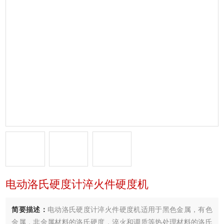
电动洛氏硬度计淬火件硬度机
简要描述：
电动洛氏硬度计淬火件硬度机适用于黑色金属，有色
金属，非金属材料的洛氏硬度，淬火和调质等热处理材料的洛氏