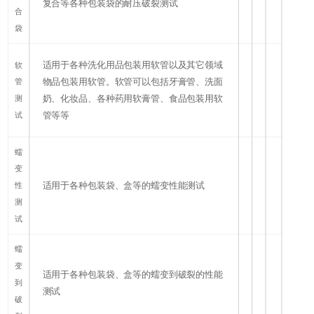
复合等各种包装袋的耐压破裂测试
合
袋
适用于各种洗化用品包装用软管以及其它领域
软
物品包装用软管。软管可以包括牙膏管、洗面
管
奶、化妆品、各种药用软膏管、食品包装用软
测
管等等
试
蠕
变
适用于各种包装袋、盒等的蠕变性能测试
性
测
试
蠕
变
适用于各种包装袋、盒等的蠕变到破裂的性能
到
测试
破