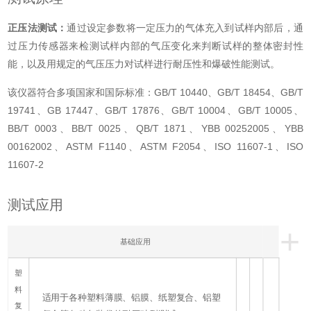
正压法测试：
通过设定参数将一定压力的气体充入到试样内部后，通
过压力传感器来检测试样内部的气压变化来判断试样的整体密封性
能，以及用规定的气压压力对试样进行耐压性和爆破性能测试。
该仪器符合多项国家和国际标准：GB/T 10440、GB/T 18454、GB/T
19741、GB 17447、GB/T 17876、GB/T 10004、GB/T 10005、
BB/T 0003、BB/T 0025、QB/T 1871、YBB 00252005、YBB
00162002、ASTM F1140、ASTM F2054、ISO 11607-1、ISO
11607-2
测试应用
+
基础应用
塑
料
适用于各种塑料薄膜、铝膜、纸塑复合、铝塑
复