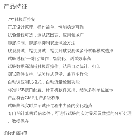
产品特征
7寸触摸屏控制
正压设计原理、操作简单、性能稳定可靠
试验量程可选，测试范围宽、应用领域广
膨胀抑制、膨胀非抑制双重试验方法
破裂测试、蠕变测试、蠕变到破裂测试多种试验模式选择
试验过程“一键化"操作，智能化、测试效率高
试验数据高清晰触摸屏操作、结果自动统计、打印
测试附件支持、试验模式灵活、兼容多样化
自动调压测试模式，自动流量检漏功能
标准USB接口配置、计算机软件支持、结果多种单位显示
产品符合GMP用户多级权限
试验曲线实时展示试验过程中力值的变化趋势
专门的计算机通信软件，可进行试验的实时显示及数据的分析处理
、数据保存
测试原理