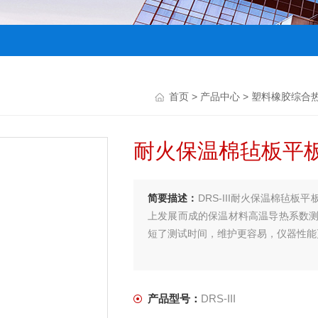
首页
>
产品中心
>
塑料橡胶综合
耐火保温棉毡板平
简要描述：
DRS-III耐火保温棉毡
上发展而成的保温材料高温导热系数测
短了测试时间，维护更容易，仪器性能
产品型号：
DRS-III