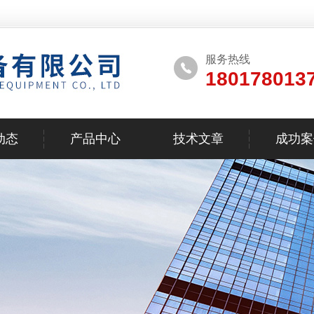
服务热线
180178013
动态
产品中心
技术文章
成功案