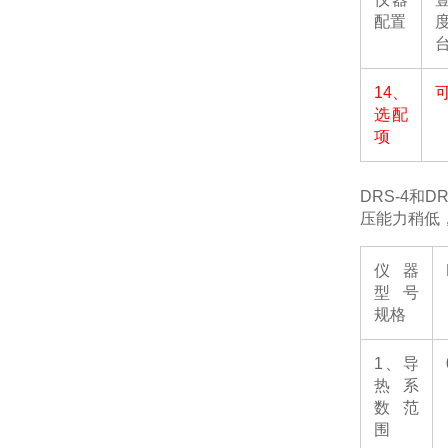
配置
14
、
选配
项
DRS-4
和
DR
压能力稍低
仪器
型号
规格
1
、导
热系
数范
围