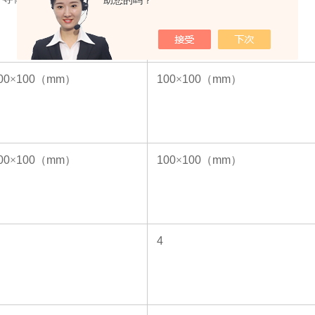
助您的吗？
00
×
100
（
mm
）
100
×
100
（
mm
）
00
×
100
（
mm
）
100
×
100
（
mm
）
4