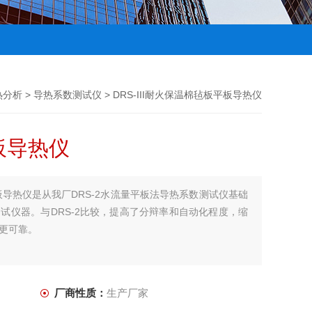
热分析
>
导热系数测试仪
> DRS-III耐火保温棉毡板平板导热仪
板导热仪
板平板导热仪是从我厂DRS-2水流量平板法导热系数测试仪基础
试仪器。与DRS-2比较，提高了分辩率和自动化程度，缩
更可靠。
厂商性质：
生产厂家