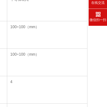
在线交流
微信扫一扫
100
×
100
（
mm
）
100
×
100
（
mm
）
4