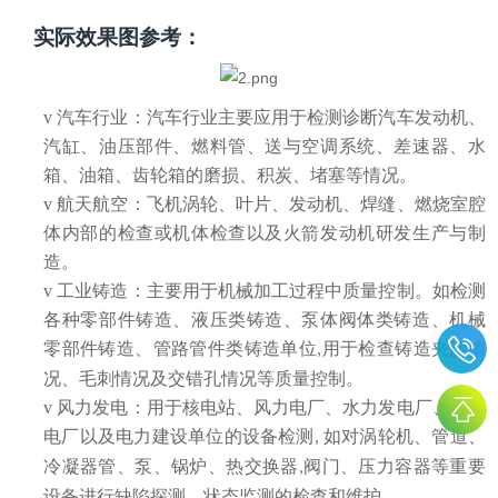
实际效果图参考：
v
汽车行业：汽车行业主要应用于检测诊断汽车发动机、
汽缸、油压部件、燃料管、送与空调系统、差速器、水
箱、油箱、齿轮箱的磨损、积炭、堵塞等情况。
v
航天航空：飞机涡轮、叶片、发动机、焊缝、燃烧室腔
体内部的检查或机体检查以及火箭发动机研发生产与制
造。
v
工业铸造：主要用于机械加工过程中质量控制。如检测
各种零部件铸造、液压类铸造、泵体阀体类铸造、机械
零部件铸造、管路管件类铸造单位
用于检查铸造夹沙情
,
况、毛刺情况及交错孔情况等质量控制。
v
风力发电：用于核电站、风力电厂、水力发电厂、火力
电厂以及电力建设单位的设备检测
如对涡轮机、管道、
,
冷凝器管、泵、锅炉、热交换器
阀门、压力容器等重要
,
设备进行缺陷探测、状态监测的检查和维护 。