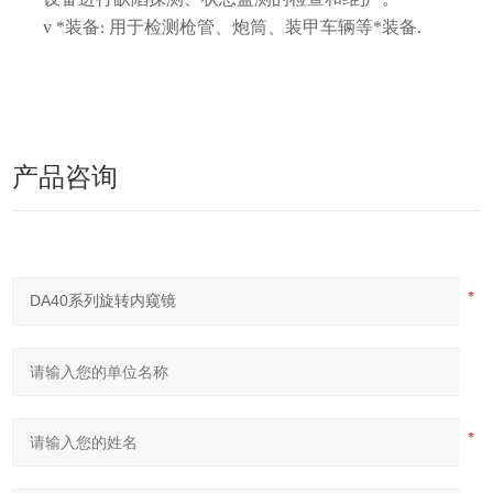
v
*装备
用于检测枪管、炮筒、装甲车辆等*装备
:
.
产品咨询