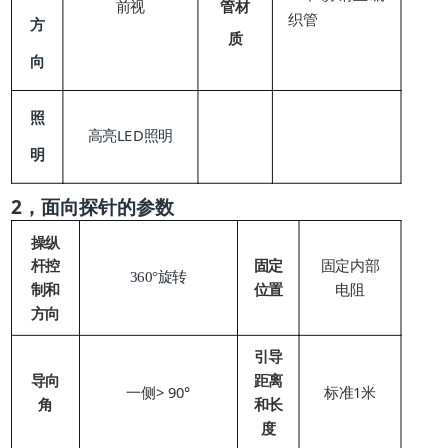
前视
管材
织
管
方
质
向
照
LED
高亮
照明
明
2，
面向探针的参数
操纵
杆控
固定
固定内部
360
°旋转
制和
位置
电阻
方向
引导
导向
距离
一侧> 90°
标准1米
角
和长
度