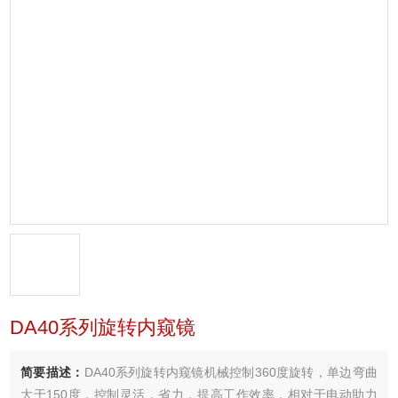
DA40系列旋转内窥镜
简要描述：
DA40系列旋转内窥镜机械控制360度旋转，单边弯曲
大于150度，控制灵活，省力，提高工作效率，相对于电动助力