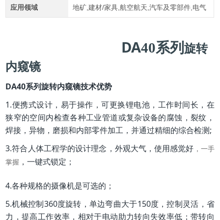
应用领域
地矿,建材/家具,航空航天,汽车及零部件,电气
DA
40
系列
旋转
内窥镜
DA40系列旋转内窥镜
技术优势
1.便携式设计，易于操作，可更换锂电池，工作时间长，在
狭窄的空间内检查各种工业管道或复杂设备的腐蚀，裂纹，
焊接，异物，磨损和内部零件加工，并通过精细的综合检测;
3.符合人体工程学的设计理念，外观大气，使用感觉好
，一手
；
，
一键式锁定
掌握
4.各种规格的摄像机是可选的；
5.机械控制360度旋转，单边弯曲大于150度，控制灵活，省
力，提高工作效率，相对于电动助力转向失效率低；带转向