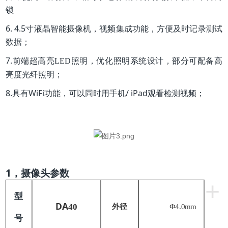
锁
6. 4.5寸液晶智能摄像机，视频集成功能，方便及时记录测试
数据；
7.前端超高亮
照明，优化照明系统设计，部分可配备高
LED
亮度光纤照明；
8.具有WiFi功能，可以同时用手机/ iPad观看检测视频；
1，
摄像头参数
+
型
DA
Φ
40
外径
4.0mm
号