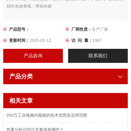
转向失效率低；带转向锁
产品型号：
厂商性质：
生产厂家
更新时间：
2025-02-12
访 问 量：
1967
产品咨询
联系我们
产品分类
相关文章
200万工业视频内窥镜的技术优势及适用范围
热重分析仪的注意事项有哪些？