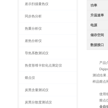
差示扫描量热仪
功率
升温速率
同步热分析
电源
热重分析仪
储存空间
差热分析仪
数据接口
导热系数测试仪
产品
热变形维卡软化点测定仪
Digip
测试结果
熔点仪
样品熔点
炭黑含量测试仪
使用
熔点
炭黑分散度测试仪
全自