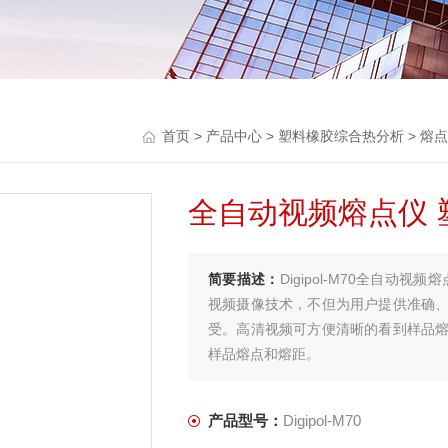
首页
>
产品中心
>
塑料橡胶综合热分析
>
熔点
全自动视频熔点仪
简要描述：
Digipol-M70全自
视频摄像技术，不但为用户提供准确
受。高清视频可方便清晰的看到样品
样品熔点和熔距。
产品型号：
Digipol-M70