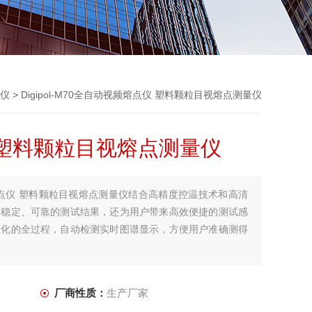
仪
> Digipol-M70全自动视频熔点仪 塑料颗粒目视熔点测量仪
 塑料颗粒目视熔点测量仪
动视频熔点仪 塑料颗粒目视熔点测量仪结合高精度控温技术和高清
、稳定、可靠的测试结果，还为用户带来高效便捷的测试感
熔化的全过程，自动检测实时图谱显示，方便用户准确测得
厂商性质：
生产厂家