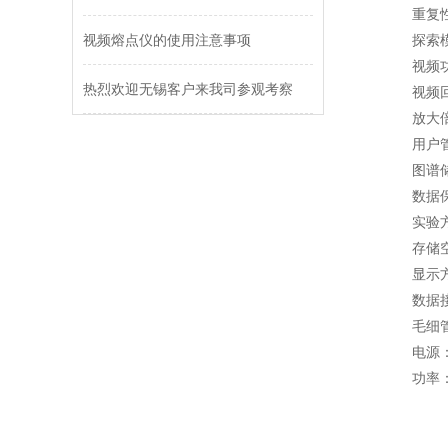
重复性
视频熔点仪的使用注意事项
探索
视频
热烈欢迎无锡客户来我司参观考察
视频
放大
用户
图谱
数据保
实验
存储
显示
数据接口
毛细管
电源：
功率：