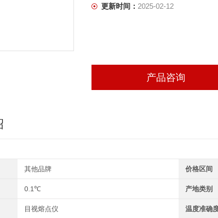
更新时间：
2025-02-12
产品咨询
绍
其他品牌
价格区间
0.1℃
产地类别
目视熔点仪
温度准确