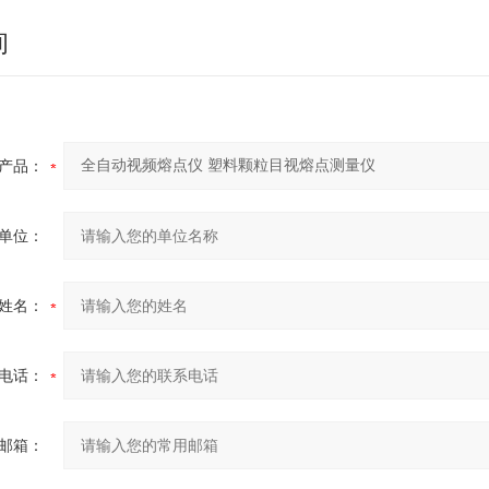
询
产品：
单位：
姓名：
电话：
邮箱：