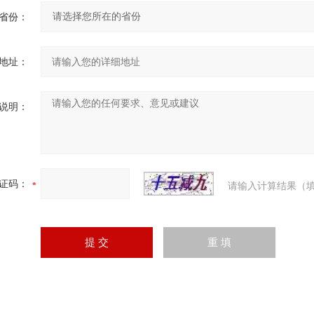
省份：
地址：
说明：
证码：
请输入计算结果（填