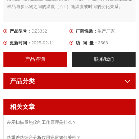
样品与参比物之间的温度（△T）随温度或时间的变化关系。
产品型号：
DZ3332
厂商性质：
生产厂家
更新时间：
2025-02-11
访 问 量：
3563
产品咨询
联系我们
产品分类
相关文章
差示扫描量热仪的工作原理是什么？
热重差热综合分析仪用完后如何关机？