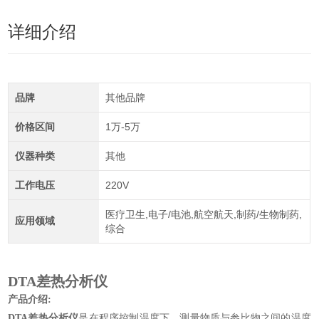
详细介绍
品牌
其他品牌
价格区间
1万-5万
仪器种类
其他
工作电压
220V
医疗卫生,电子/电池,航空航天,制药/生物制药,
应用领域
综合
DTA差热分析仪
产品介绍:
DTA差热分析仪
是在程序控制温度下，测量物质与参比物之间的温度