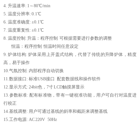
4. 升温速率: 1～80℃/min
5. 温度分辨率: 0.1℃
6. 温度准确度: ±0.1℃
7. 温度重复性: ±0.1℃
8. 温度控制: 升温：程序控制 可根据需要进行参数的调整
恒温：程序控制 恒温时间任意设定
9. 炉体结构: 炉体采用上开盖式结构，代替了传统的升降炉体，精度
高，易于操作
10.气氛控制: 内部程序自动切换
11.数据接口: 标准USB接口 配套数据线和操作软件
12.显示方式: 24bit色，7寸 LCD触摸屏显示
13.参数标准: 配有标准物，带有一键校准功能，用户可自行对温度进
行校正
14.基线调整: 用户可通过基线的斜率和截距来调整基线
15.工作电源: AC 220V 50Hz