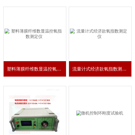
塑料薄膜纤维数显温控氧指数测定仪
流量计式经济款氧指数测定仪