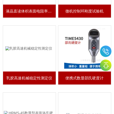
液晶直读体积表面电阻率测定仪
微机控制环刚度试验机
乳胶高速机械稳定性测定仪
便携式数显邵氏硬度计